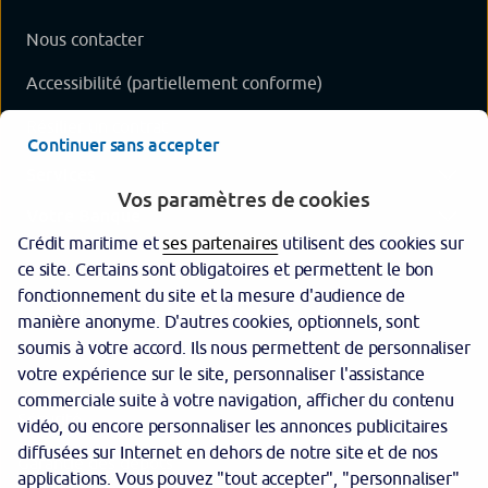
Nous contacter
Accessibilité (partiellement conforme)
Résilier un contrat
Continuer sans accepter
Services
Vos paramètres de cookies
Votre Banque
Crédit maritime et
ses partenaires
utilisent des cookies sur
ce site. Certains sont obligatoires et permettent le bon
fonctionnement du site et la mesure d'audience de
manière anonyme. D'autres cookies, optionnels, sont
soumis à votre accord. Ils nous permettent de personnaliser
votre expérience sur le site, personnaliser l'assistance
commerciale suite à votre navigation, afficher du contenu
Sécurité
vidéo, ou encore personnaliser les annonces publicitaires
diffusées sur Internet en dehors de notre site et de nos
Garantie des dépôts
applications. Vous pouvez "tout accepter", "personnaliser"