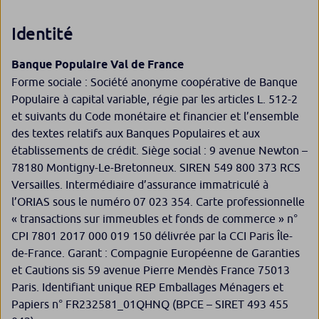
Identité
Banque Populaire Val de France
Forme sociale : Société anonyme coopérative de Banque
Populaire à capital variable, régie par les articles L. 512-2
et suivants du Code monétaire et financier et l’ensemble
des textes relatifs aux Banques Populaires et aux
établissements de crédit. Siège social : 9 avenue Newton –
78180 Montigny-Le-Bretonneux. SIREN 549 800 373 RCS
Versailles. Intermédiaire d’assurance immatriculé à
l’ORIAS sous le numéro 07 023 354. Carte professionnelle
« transactions sur immeubles et fonds de commerce » n°
CPI 7801 2017 000 019 150 délivrée par la CCI Paris Île-
de-France.​ Garant : Compagnie Européenne de Garanties
et Cautions sis 59 avenue Pierre Mendès France 75013
Paris. Identifiant unique REP Emballages Ménagers et
Papiers n° FR232581_01QHNQ (BPCE – SIRET 493 455