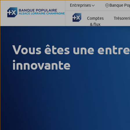
Entreprises
Banque Pop
Comptes
Trésorer
& flux
Vous êtes une entre
innovante