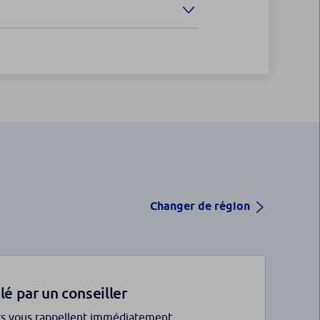
Changer de région
lé par un conseiller
rs vous rappellent immédiatement.