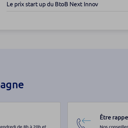
Le prix start up du BtoB Next Innov
pagne
Être rappe
vendredi de 8h à 20h et
Nos conseille