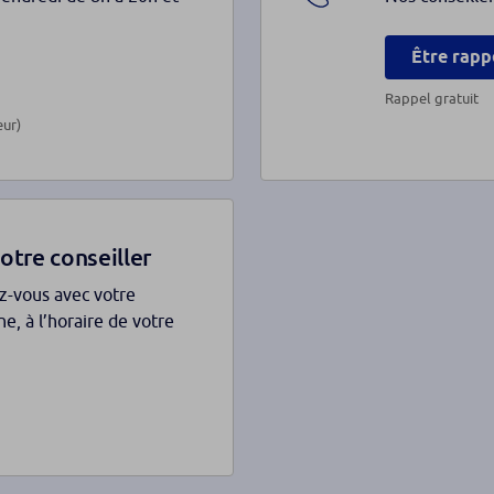
Être rapp
Rappel gratuit
eur)
otre conseiller
ez-vous avec votre
e, à l’horaire de votre