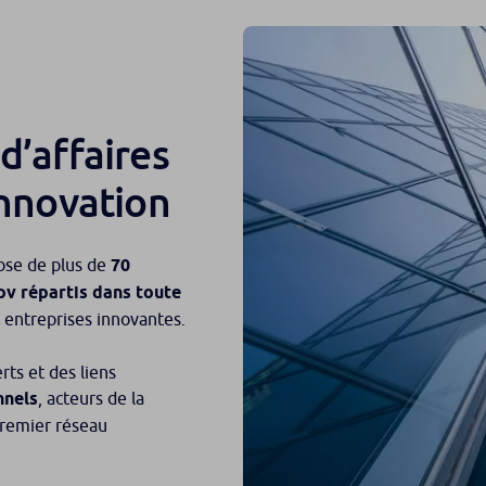
d’affaires
innovation
ose de plus de
70
nov répartis dans toute
 entreprises innovantes.
rts et des liens
nnels
, acteurs de la
remier réseau