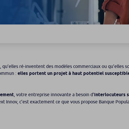
 qu’elles ré-inventent des modèles commerciaux ou qu’elles soi
 commun :
elles portent un projet à haut potentiel susceptibl
pement
, votre entreprise innovante a besoin d’
interlocuteurs 
t Innov, c’est exactement ce que vous propose Banque Popula