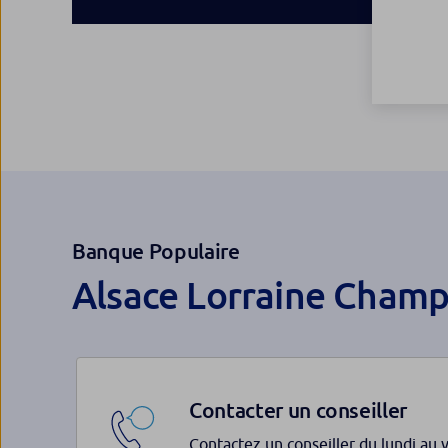
Banque Populaire
Alsace Lorraine Cham
Contacter un conseiller
Contactez un conseiller du lundi au 