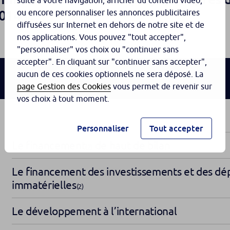
suite à votre navigation, afficher du contenu vidéo,
2014
.
ou encore personnaliser les annonces publicitaires
(3)
diffusées sur Internet en dehors de notre site et de
nos applications. Vous pouvez "tout accepter",
"personnaliser" vos choix ou "continuer sans
accepter". En cliquant sur "continuer sans accepter",
aucun de ces cookies optionnels ne sera déposé. La
page Gestion des Cookies
vous permet de revenir sur
vos choix à tout moment.
Personnaliser
Tout accepter
Le financement
de haut de bilan
(2)
Le financement des investissements et des dé
immatérielles
(2)
Le développement à l’international