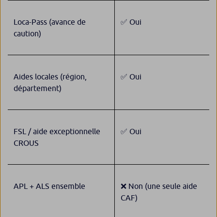
Loca-Pass (avance de
✅ Oui
caution)
Aides locales (région,
✅ Oui
département)
FSL / aide exceptionnelle
✅ Oui
CROUS
APL + ALS ensemble
❌ Non (une seule aide
CAF)