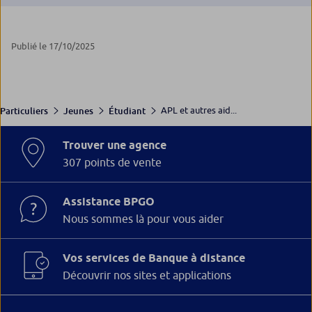
Publié le 17/10/2025
APL et autres aid...
Particuliers
Jeunes
Étudiant
Trouver une agence
307 points de vente
Assistance BPGO
Nous sommes là pour vous aider
Vos services de Banque à distance
Découvrir nos sites et applications