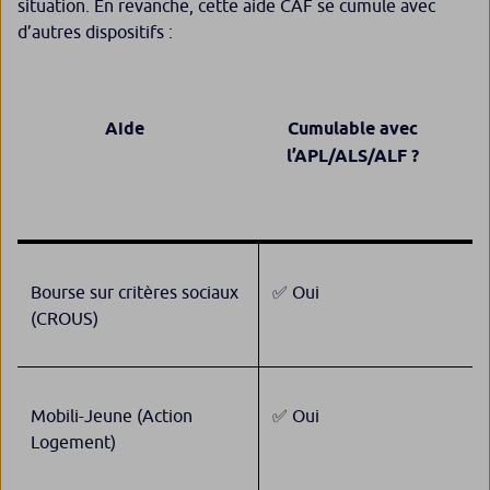
situation. En revanche, cette aide CAF se cumule avec
d’autres dispositifs :
Aide
Cumulable avec
l’APL/ALS/ALF ?
Bourse sur critères sociaux
✅ Oui
(CROUS)
Mobili-Jeune (Action
✅ Oui
Logement)