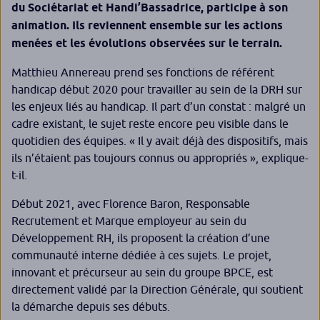
du Sociétariat et Handi’Bassadrice, participe à son
animation. Ils reviennent ensemble sur les actions
menées et les évolutions observées sur le terrain.
Matthieu Annereau prend ses fonctions de référent
handicap début 2020 pour travailler au sein de la DRH sur
les enjeux liés au handicap. Il part d’un constat : malgré un
cadre existant, le sujet reste encore peu visible dans le
quotidien des équipes. «
Il y avait déjà des dispositifs, mais
ils n’étaient pas toujours connus ou appropriés
», explique-
t-il.
Début 2021, avec Florence Baron, Responsable
Recrutement et Marque employeur au sein du
Développement RH, ils proposent la création d’une
communauté interne dédiée à ces sujets. Le projet,
innovant et précurseur au sein du groupe BPCE, est
directement validé par la Direction Générale, qui soutient
la démarche depuis ses débuts.