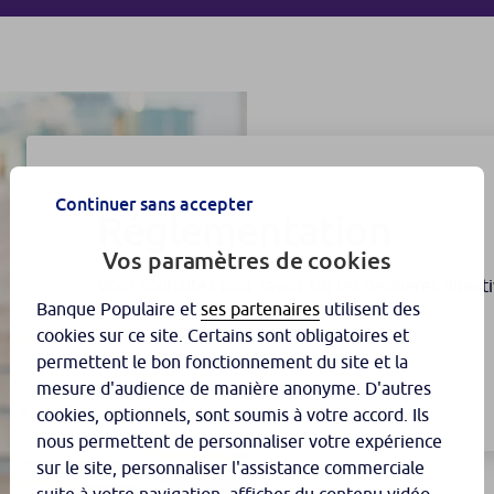
Continuer sans accepter
Réglementation
Vos paramètres de cookies
Vous souhaitez tout savoir sur les dernières direct
Banque Populaire et
ses partenaires
utilisent des
bancaire ?
cookies sur ce site. Certains sont obligatoires et
permettent le bon fonctionnement du site et la
Découvrir maintenant
mesure d'audience de manière anonyme. D'autres
cookies, optionnels, sont soumis à votre accord. Ils
nous permettent de personnaliser votre expérience
sur le site, personnaliser l'assistance commerciale