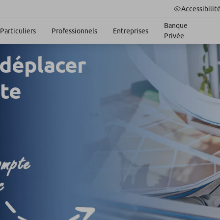
Accessibilit
Banque
Particuliers
Professionnels
Entreprises
Privée
 déplacer
te