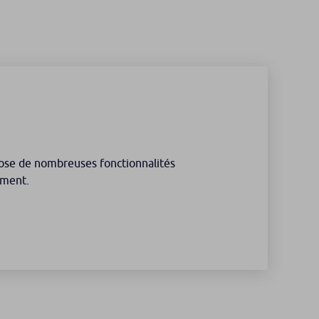
pose de nombreuses fonctionnalités
ément.