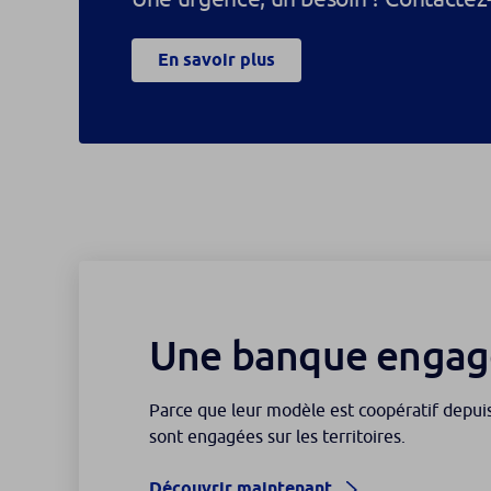
En savoir plus
Une banque engag
Parce que leur modèle est coopératif depui
sont engagées sur les territoires.
Découvrir maintenant