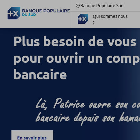
Banque Populaire Sud
Qui sommes nous
?
Plus besoin de vous
pour ouvrir un comp
bancaire