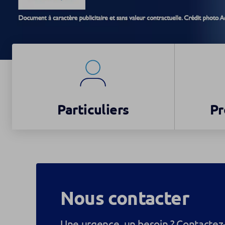
Particuliers
Pr
Nous contacter
Une urgence, un besoin ? Contactez