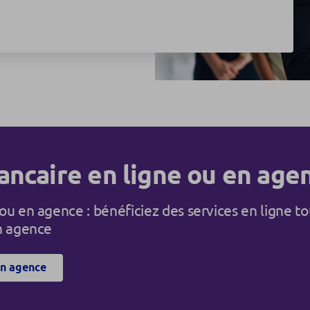
ancaire en ligne ou en age
ou en agence : bénéficiez des services en ligne to
en agence
en agence