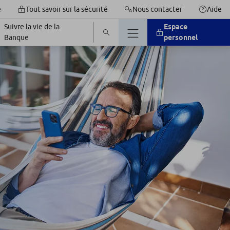
é
Tout savoir sur la sécurité
Nous contacter
Aide
Suivre la vie de la
Espace
Banque
personnel