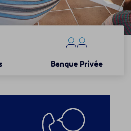
s
Banque Privée