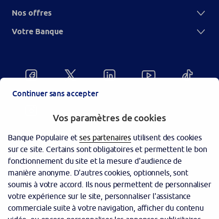
Nos offres
Votre Banque
Continuer sans accepter
Vos paramètres de cookies
Banque Populaire et
ses partenaires
utilisent des cookies
sur ce site. Certains sont obligatoires et permettent le bon
Garantie des dépôts
fonctionnement du site et la mesure d'audience de
manière anonyme. D'autres cookies, optionnels, sont
Protection des données personnelles
soumis à votre accord. Ils nous permettent de personnaliser
votre expérience sur le site, personnaliser l'assistance
Politique cookies
commerciale suite à votre navigation, afficher du contenu
Sécurité