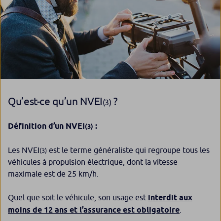
Qu’est-ce qu’un NVEI
?
(3)
Définition d’un
NVEI
:
(3)
Les NVEI
est le terme généraliste qui regroupe tous les
(3)
véhicules à propulsion électrique, dont la vitesse
maximale est de 25 km/h.
Quel que soit le véhicule, son usage est
interdit aux
moins de 12 ans et l’assurance est obligatoire
.