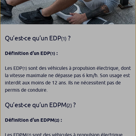
Qu’est-ce qu’un EDP
?
(1)
Définition d’un
EDP
:
(1)
Les EDP
sont des véhicules à propulsion électrique, dont
(1)
la vitesse maximale ne dépasse pas 6 km/h. Son usage est
interdit aux moins de 12 ans. Ils ne nécessitent pas de
permis de conduire.
Qu’est-ce qu’un EDPM
?
(2)
Définition d’un
EDPM
:
(2)
Les EDPM
sont des véhicules à propulsion électrique,
(2)