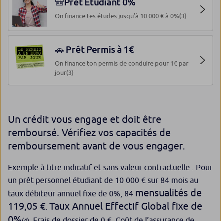
🎒Prêt Etudiant 0%
On finance tes études jusqu’à 10 000 € à 0%
(3)
🚗 Prêt Permis à 1€
On finance ton permis de conduire pour 1€ par
jour
(3)
Un crédit vous engage et doit être
remboursé. Vérifiez vos capacités de
remboursement avant de vous engager.
Exemple à titre indicatif et sans valeur contractuelle : Pour
un prêt personnel étudiant de 10 000 € sur 84 mois au
mensualités de
taux débiteur annuel fixe de 0%, 84
119,05 €
Taux Annuel Effectif Global fixe de
.
0%
. Frais de dossier de 0 €. Coût de l’assurance de
(4)