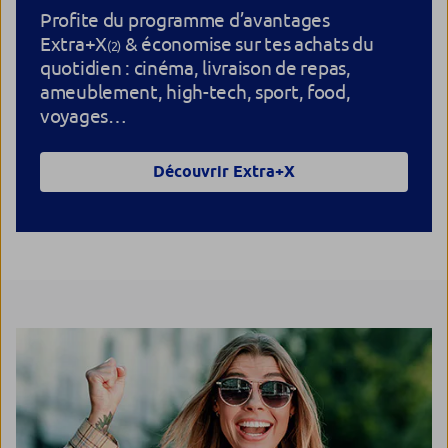
Profite du programme d’avantages
Extra+X
& économise sur tes achats du
(2)
quotidien : cinéma, livraison de repas,
ameublement, high-tech, sport, food,
voyages…
Découvrir Extra+X