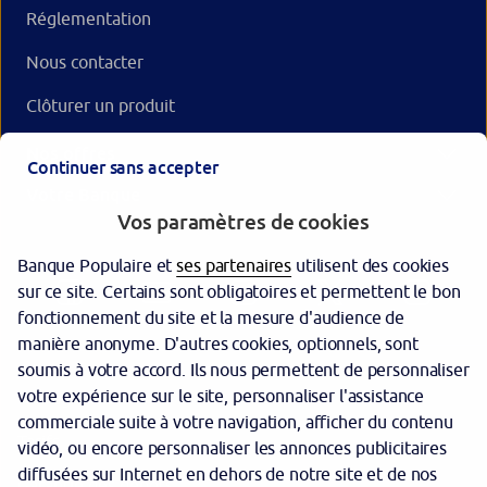
Réglementation
Nous contacter
Clôturer un produit
Nos offres
Continuer sans accepter
Votre Banque
Vos paramètres de cookies
Banque Populaire et
ses partenaires
utilisent des cookies
sur ce site. Certains sont obligatoires et permettent le bon
fonctionnement du site et la mesure d'audience de
manière anonyme. D'autres cookies, optionnels, sont
soumis à votre accord. Ils nous permettent de personnaliser
votre expérience sur le site, personnaliser l'assistance
Nos agences
commerciale suite à votre navigation, afficher du contenu
Tarifs
vidéo, ou encore personnaliser les annonces publicitaires
diffusées sur Internet en dehors de notre site et de nos
Garantie des dépôts