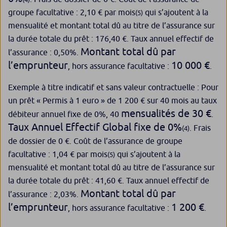
groupe facultative : 2,10 € par mois
qui s’ajoutent à la
(5)
mensualité et montant total dû au titre de l’assurance sur
la durée totale du prêt : 176,40 €. Taux annuel effectif de
Montant total dû par
l’assurance : 0,50%.
l’emprunteur
10 000 €
, hors assurance facultative :
.
Exemple à titre indicatif et sans valeur contractuelle : Pour
un prêt « Permis à 1 euro » de 1 200 € sur 40 mois au taux
mensualités de 30 €
débiteur annuel fixe de 0%, 40
.
Taux Annuel Effectif Global fixe de 0%
. Frais
(4)
de dossier de 0 €. Coût de l’assurance de groupe
facultative : 1,04 € par mois
qui s’ajoutent à la
(5)
mensualité et montant total dû au titre de l’assurance sur
la durée totale du prêt : 41,60 €. Taux annuel effectif de
Montant total dû par
l’assurance : 2,03%.
l’emprunteur
1 200 €
, hors assurance facultative :
.