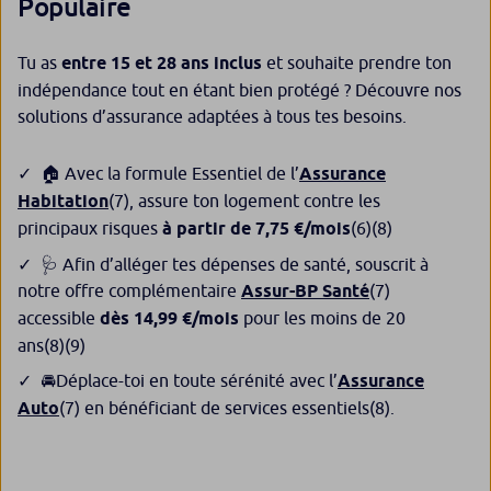
Populaire
Tu as
entre 15 et 28 ans inclus
et souhaite prendre ton
indépendance tout en étant bien protégé ? Découvre nos
solutions d’assurance adaptées à tous tes besoins.
🏠 Avec la formule Essentiel de l’
Assurance
Habitation
(7)
, assure ton logement contre les
principaux risques
à partir de 7,75 €/mois
(6)(8)
🩺 Afin d’alléger tes dépenses de santé, souscrit à
notre offre complémentaire
Assur-BP Santé
(7)
accessible
dès 14,99 €/mois
pour les moins de 20
ans
(8)(9)
🚘Déplace-toi en toute sérénité avec l’
Assurance
Auto
(7)
en bénéficiant de services essentiels
(8)
.