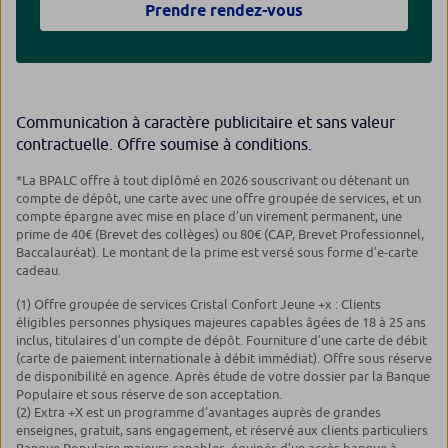
Prendre rendez-vous
Communication à caractère publicitaire et sans valeur
contractuelle. Offre soumise à conditions.
*La BPALC offre à tout diplômé en 2026 souscrivant ou détenant un
compte de dépôt, une carte avec une offre groupée de services, et un
compte épargne avec mise en place d’un virement permanent, une
prime de 40€ (Brevet des collèges) ou 80€ (CAP, Brevet Professionnel,
Baccalauréat). Le montant de la prime est versé sous forme d’e-carte
cadeau.
(1) Offre groupée de services Cristal Confort Jeune +x : Clients
éligibles personnes physiques majeures capables âgées de 18 à 25 ans
inclus, titulaires d’un compte de dépôt. Fourniture d’une carte de débit
(carte de paiement internationale à débit immédiat). Offre sous réserve
de disponibilité en agence. Après étude de votre dossier par la Banque
Populaire et sous réserve de son acceptation.
(2) Extra +X est un programme d’avantages auprès de grandes
enseignes, gratuit, sans engagement, et réservé aux clients particuliers
Banque Populaire majeurs capables, équipés d’un accès banque à