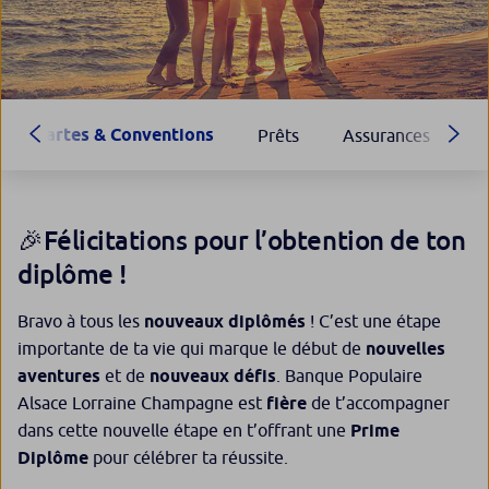
Cartes & Conventions
Prêts
Assurances
E
🎉Félicitations pour l’obtention de ton
diplôme !
Bravo à tous les
nouveaux diplômés
! C’est une étape
importante de ta vie qui marque le début de
nouvelles
aventures
et de
nouveaux défis
. Banque Populaire
Alsace Lorraine Champagne est
fière
de t’accompagner
dans cette nouvelle étape en t’offrant une
Prime
Diplôme
pour célébrer ta réussite.