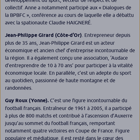
collectif. Anne a notamment participé aux « Dialogues de
la BPBFC », conférence au cours de laquelle elle a débattu
avec la spationaute Claudie HAIGNERÉ.
Jean-Philippe Girard (Côte-d’Or)
. Entrepreneur depuis
plus de 35 ans, Jean-Philippe Girard est un acteur
économique et ancien chef d’entreprise incontournable de
la région. Il a également conçu une association, ‘Audace
d’entreprendre de 10 à 70 ans’ pour participer à la vitalité
économique locale. En parallèle, c’est un adepte du sport
au quotidien, passionné de haute montagne et de
randonnées.
Guy Roux (Yonne).
C’est une figure incontournable du
football français. Entraîneur de 1961 à 2005, il a participé
à plus de 800 matchs et contribué à l’ascension d’Auxerre
jusqu’au sommet du football français, remportant
notamment quatre victoires en Coupe de France. Figure
populaire et médiatique, il est resté dans le cœur des