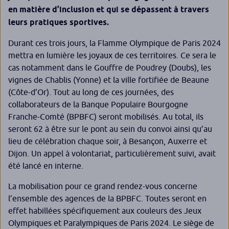
en matière d’inclusion et qui se dépassent à travers
leurs pratiques sportives.
Durant ces trois jours, la Flamme Olympique de Paris 2024
mettra en lumière les joyaux de ces territoires. Ce sera le
cas notamment dans le Gouffre de Poudrey (Doubs), les
vignes de Chablis (Yonne) et la ville fortifiée de Beaune
(Côte-d’Or). Tout au long de ces journées, des
collaborateurs de la Banque Populaire Bourgogne
Franche-Comté (BPBFC) seront mobilisés. Au total, ils
seront 62 à être sur le pont au sein du convoi ainsi qu’au
lieu de célébration chaque soir, à Besançon, Auxerre et
Dijon. Un appel à volontariat, particulièrement suivi, avait
été lancé en interne.
La mobilisation pour ce grand rendez-vous concerne
l’ensemble des agences de la BPBFC. Toutes seront en
effet habillées spécifiquement aux couleurs des Jeux
Olympiques et Paralympiques de Paris 2024. Le siège de