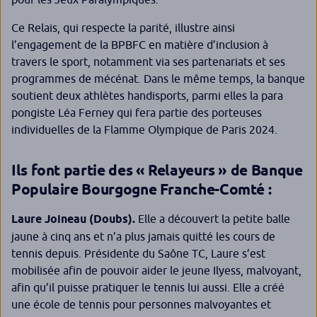
Ce Relais, qui respecte la parité, illustre ainsi
l’engagement de la BPBFC en matière d’inclusion à
travers le sport, notamment via ses partenariats et ses
programmes de mécénat. Dans le même temps, la banque
soutient deux athlètes handisports, parmi elles la para
pongiste Léa Ferney qui fera partie des porteuses
individuelles de la Flamme Olympique de Paris 2024.
Ils font partie des « Relayeurs » de Banque
Populaire Bourgogne Franche-Comté :
Laure Joineau (Doubs).
Elle a découvert la petite balle
jaune à cinq ans et n’a plus jamais quitté les cours de
tennis depuis. Présidente du Saône TC, Laure s’est
mobilisée afin de pouvoir aider le jeune Ilyess, malvoyant,
afin qu’il puisse pratiquer le tennis lui aussi. Elle a créé
une école de tennis pour personnes malvoyantes et