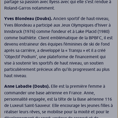
partage sa passion avec Ilyess avec qui elle s’est rendue à
Roland-Garros notamment.
Yves Blondeau (Doubs).
Ancien sportif de haut-niveau,
Yves Blondeau a participé aux Jeux Olympiques d’hiver à
Innsbruck (1976) comme fondeur et à Lake Placid (1980)
comme biathlète. Client emblématique de la BPBFC, il est
devenu entraineur des équipes féminines de ski de fond
après sa carrière, a developpé la « Transju » et il a créé
‘Objectif Podium’, une plateforme de financement qui
vise à soutenir les sportifs de haut niveau, un soutien
particulièrement précieux afin qu’ils progressent au plus
haut niveau.
Anne Labadie (Doubs).
Elle est la première femme à
commander une base aérienne en France. Anne,
personnalité engagée, est la tête de la Base aérienne 116
de Luxeuil Saint-Sauveur. Elle encourage les jeunes filles à
réaliser leurs rêves, se mobilise pour la mixité et pour le
développement du sport, vecteur de respect et de