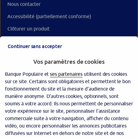
Nous contacter
Accessibilité (partiellement conforme)
Clôturer un produit
Services
Continuer sans accepter
Votre Banque
Vos paramètres de cookies
Banque Populaire et
ses partenaires
utilisent des cookies
sur ce site. Certains sont obligatoires et permettent le bon
fonctionnement du site et la mesure d'audience de
manière anonyme. D'autres cookies, optionnels, sont
soumis à votre accord. Ils nous permettent de personnaliser
votre expérience sur le site, personnaliser l'assistance
Sécurité
commerciale suite à votre navigation, afficher du contenu
Garantie des dépôts
vidéo, ou encore personnaliser les annonces publicitaires
diffusées sur Internet en dehors de notre site et de nos
Protection des données personnelles