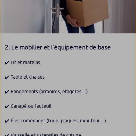
2. Le mobilier et l’équipement de base
✔️ Lit et matelas
✔️ Table et chaises
✔️ Rangements (armoires, étagères…)
✔️ Canapé ou fauteuil
✔️ Électroménager (frigo, plaques, mini-four…)
✔️ Vaisselle et ustensiles de cuisine