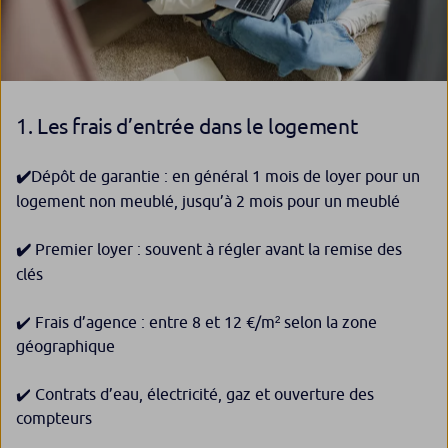
1. Les frais d’entrée dans le logement
✔️
Dépôt de garantie : en général 1 mois de loyer pour un
logement non meublé, jusqu’à 2 mois pour un meublé
✔️
Premier loyer : souvent à régler avant la remise des
clés
✔️ Frais d’agence : entre 8 et 12 €/m² selon la zone
géographique
✔️ Contrats d’eau, électricité, gaz et ouverture des
compteurs