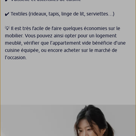
✔️ Textiles (rideaux, tapis, linge de lit, serviettes…)
💡 Il est très facile de faire quelques économies sur le
mobilier. Vous pouvez ainsi opter pour un logement
meublé, vérifier que l’appartement vide bénéficie d’une
cuisine équipée, ou encore acheter sur le marché de
l’occasion.