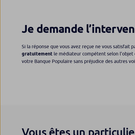
Je demande l’interven
Si la réponse que vous avez reçue ne vous satisfait p
gratuitement
le médiateur compétent selon l’objet d
votre Banque Populaire sans préjudice des autres voi
Vous êtes un particulie