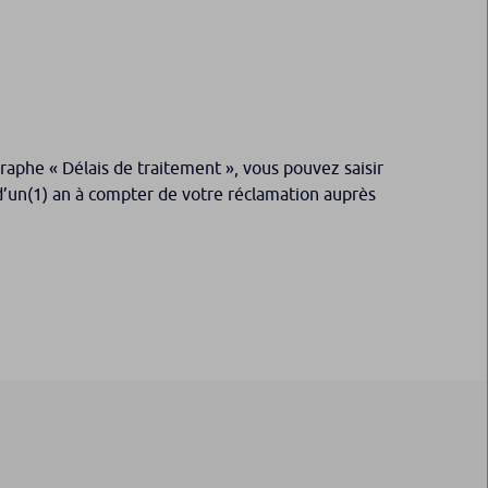
raphe « Délais de traitement », vous pouvez saisir
i d’un(1) an à compter de votre réclamation auprès