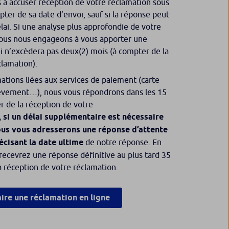
à accuser réception de votre réclamation sous
pter de sa date d’envoi, sauf si la réponse peut
lai. Si une analyse plus approfondie de votre
 nous nous engageons à vous apporter une
i n’excèdera pas deux(2) mois (à compter de la
clamation).
ations liées aux services de paiement (carte
lèvement…), nous vous répondrons dans les 15
r de la réception de votre
si un délai supplémentaire est nécessaire
us vous adresserons une réponse d’attente
écisant la date ultime
de notre réponse. En
 recevrez une réponse définitive au plus tard 35
a réception de votre réclamation.
aire une réclamation en ligne