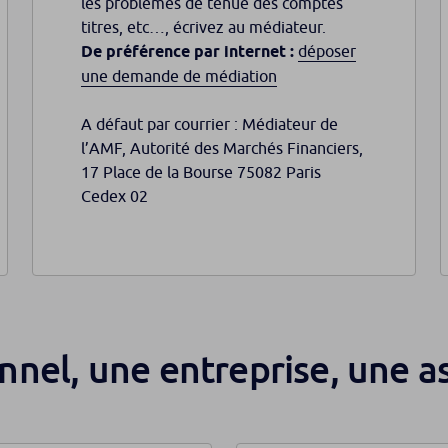
les problèmes de tenue des comptes
titres, etc…, écrivez au médiateur.
De préférence par internet :
déposer
une demande de médiation
A défaut par courrier : Médiateur de
l’AMF, Autorité des Marchés Financiers,
17 Place de la Bourse 75082 Paris
Cedex 02
nnel, une entreprise, une a