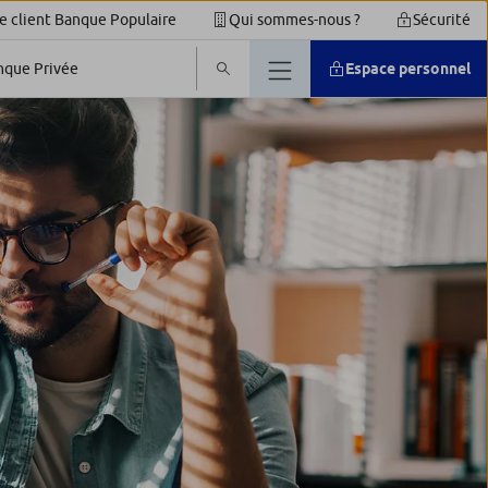
e client Banque Populaire
Qui sommes-nous ?
Sécurité
nque Privée
Espace personnel