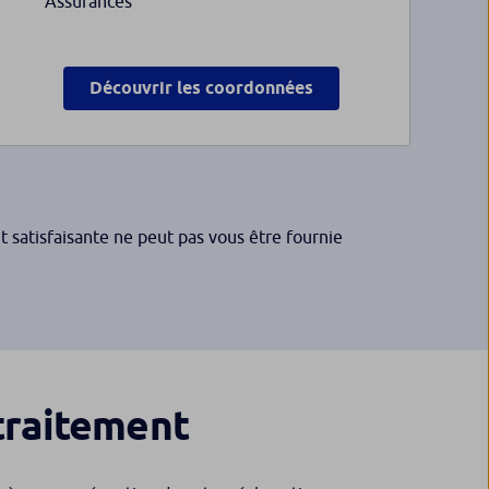
Assurances
Découvrir les coordonnées
 satisfaisante ne peut pas vous être fournie
traitement