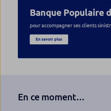
Banque Populaire d
pour accompagner ses clients sinistr
En savoir plus
En ce moment…