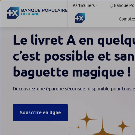
Particuliers
Banque Pop
Compte
Le livret A en quelq
c’est possible et san
baguette magique !
Découvrez une épargne sécurisée, disponible pour tous 
Souscrire en ligne