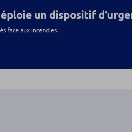
éploie un dispositif d’urg
és face aux incendies.