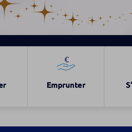
er
Emprunter
S