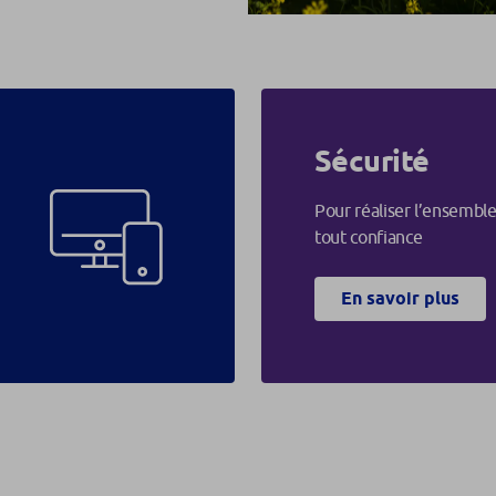
Sécurité
Pour réaliser l’ensembl
tout confiance
En savoir plus