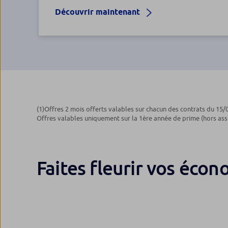
Découvrir maintenant
(1)
Offres 2 mois offerts valables sur chacun des contrats du 15/
Offres valables uniquement sur la 1ère année de prime (hors assis
Faites fleurir vos écon