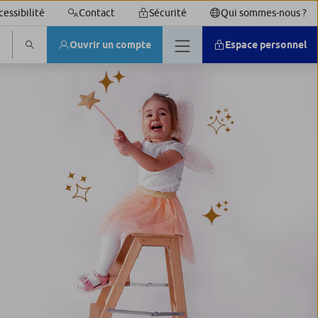
cessibilité
Contact
Sécurité
Qui sommes-nous ?
Ouvrir un compte
Espace personnel