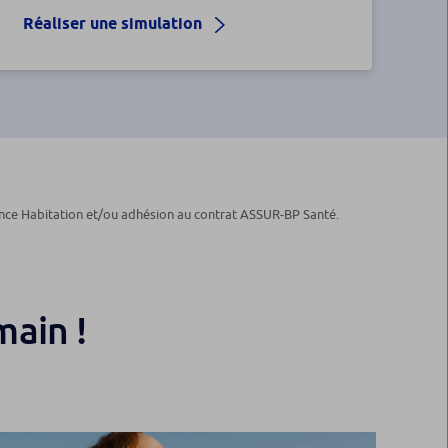
Réaliser une simulation
rance Habitation et/ou adhésion au contrat ASSUR-BP Santé.
main !