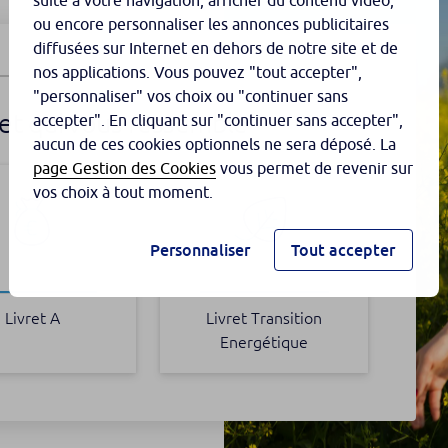
suite à votre navigation, afficher du contenu vidéo,
ou encore personnaliser les annonces publicitaires
diffusées sur Internet en dehors de notre site et de
nos applications. Vous pouvez "tout accepter",
"personnaliser" vos choix ou "continuer sans
vret qui vous ressemble
accepter". En cliquant sur "continuer sans accepter",
aucun de ces cookies optionnels ne sera déposé. La
page Gestion des Cookies
vous permet de revenir sur
vos choix à tout moment.
Personnaliser
Tout accepter
Livret A
Livret Transition
Energétique