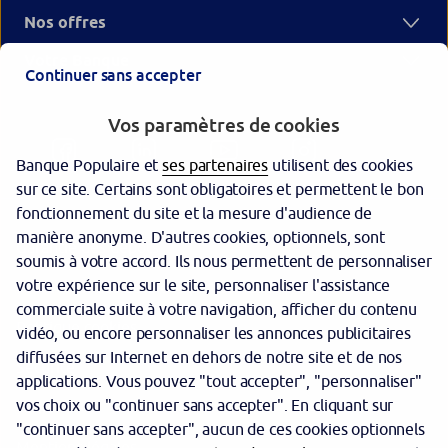
Nos offres
Votre Banque
Continuer sans accepter
Vos paramètres de cookies
Banque Populaire et
ses partenaires
utilisent des cookies
sur ce site. Certains sont obligatoires et permettent le bon
fonctionnement du site et la mesure d'audience de
manière anonyme. D'autres cookies, optionnels, sont
Garantie des dépôts
soumis à votre accord. Ils nous permettent de personnaliser
votre expérience sur le site, personnaliser l'assistance
Protection des données personnelles
commerciale suite à votre navigation, afficher du contenu
Politique cookies
vidéo, ou encore personnaliser les annonces publicitaires
diffusées sur Internet en dehors de notre site et de nos
Sécurité
applications. Vous pouvez "tout accepter", "personnaliser"
vos choix ou "continuer sans accepter". En cliquant sur
Tarifs
"continuer sans accepter", aucun de ces cookies optionnels
Mentions légales