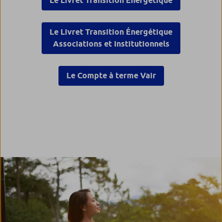
Le Livret Transition Énergétique
Le Livret Transition Énergétique
Associations et Institutionnels
Le Compte à terme Vair