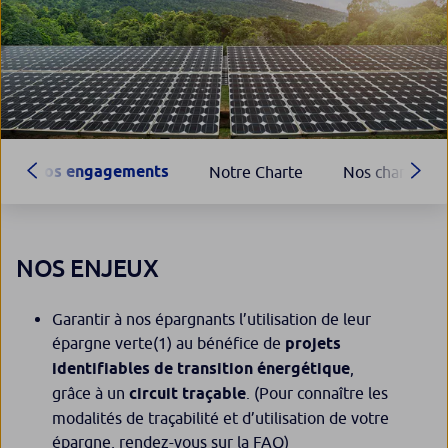
Nos engagements
Notre Charte
Nos champs d'
NOS ENJEUX
Garantir à nos épargnants l’utilisation de leur
épargne verte
(1)
au bénéfice de
projets
identifiables de transition énergétique
,
grâce à un
circuit traçable
. (Pour connaître les
modalités de traçabilité et d’utilisation de votre
épargne,
rendez-vous sur la FAQ
)