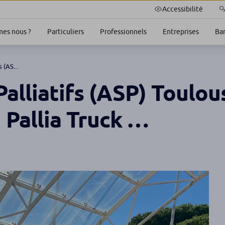
Accessibilité
es nous ?
Particuliers
Professionnels
Entreprises
Ba
 (AS...
alliatifs (ASP) Toulous
 Pallia Truck …