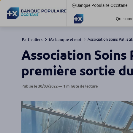
Banque Populaire Occitane
Qui somm
Association Soins Palliatifs
Particuliers
Ma banque et moi
Association Soins P
première sortie du
Publié le 30/03/2022 — 1 minute de lecture