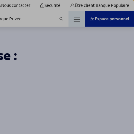
Nous contacter
Sécurité
Être client Banque Populaire
nque Privée
Espace personnel
e :