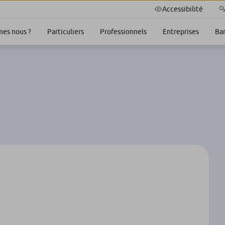
Accessibilité
es nous ?
Particuliers
Professionnels
Entreprises
Ba