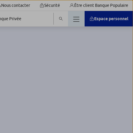
Nous contacter
Sécurité
Être client Banque Populaire
nque Privée
Espace personnel