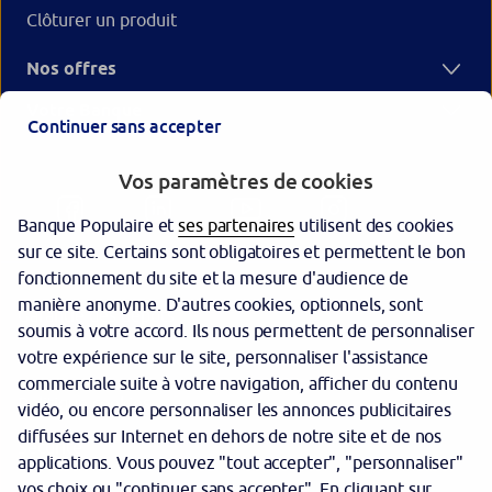
Clôturer un produit
Nos offres
Votre Banque
Continuer sans accepter
Vos paramètres de cookies
Banque Populaire et
ses partenaires
utilisent des cookies
sur ce site. Certains sont obligatoires et permettent le bon
fonctionnement du site et la mesure d'audience de
manière anonyme. D'autres cookies, optionnels, sont
Garantie des dépôts
soumis à votre accord. Ils nous permettent de personnaliser
votre expérience sur le site, personnaliser l'assistance
Protection des données personnelles
commerciale suite à votre navigation, afficher du contenu
Politique cookies
vidéo, ou encore personnaliser les annonces publicitaires
diffusées sur Internet en dehors de notre site et de nos
Sécurité
applications. Vous pouvez "tout accepter", "personnaliser"
vos choix ou "continuer sans accepter". En cliquant sur
Tarifs