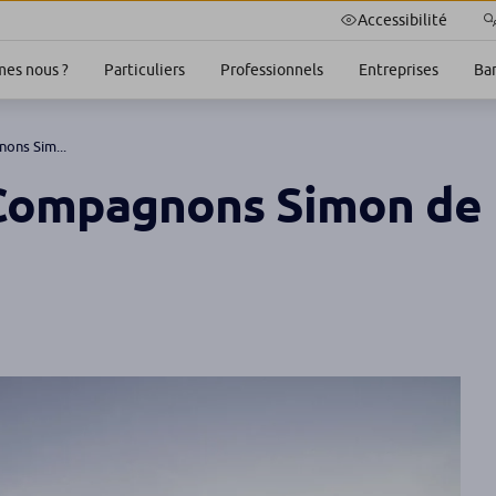
Accessibilité
es nous ?
Particuliers
Professionnels
Entreprises
Ba
ons Sim...
 Compagnons Simon de