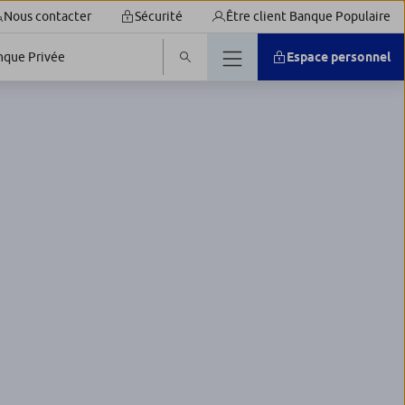
Nous contacter
Sécurité
Être client Banque Populaire
nque Privée
Espace personnel