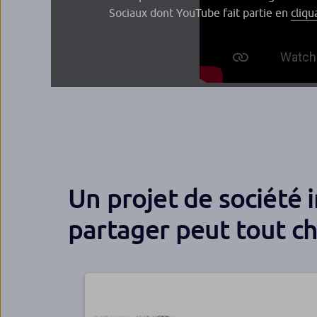
Sociaux dont YouTube fait partie en
cliqua
Un projet de société 
partager peut tout ch