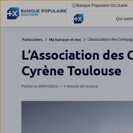
Banque Populaire Occitane
Qui somm
L'Association des Compagn
Particuliers
Ma banque et moi
L’Association des
Cyrène Toulouse
Publié le 09/01/2023 — 1 minute de lecture