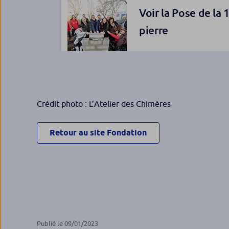
Voir la Pose de la 
pierre
Crédit photo : Sofiane
Bensizerara
Vidéo Facebook – Simon
Crédit photo : L’Atelier des Chimères
Cyrène
Retour au site Fondation
Publié le 09/01/2023