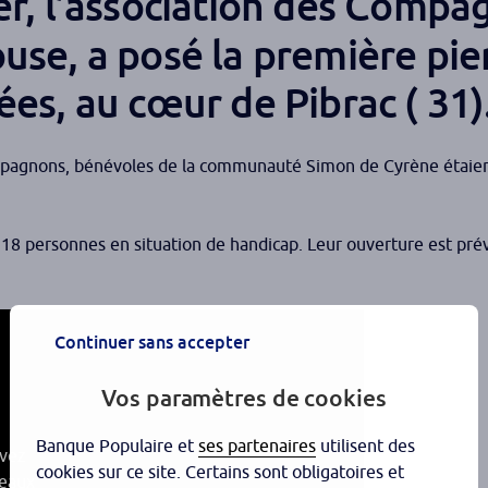
r, l’association des Compa
se, a posé la première pie
es, au cœur de Pibrac ( 31)
ompagnons, bénévoles de la communauté Simon de Cyrène étaie
t 18 personnes en situation de handicap. Leur ouverture est pré
Continuer sans accepter
Vos paramètres de cookies
Banque Populaire et
ses partenaires
utilisent des
evez
cookies sur ce site. Certains sont obligatoires et
seaux