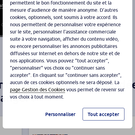
permettent le bon fonctionnement du site et la
nt ici.
mesure d'audience de manière anonyme. D'autres
cookies, optionnels, sont soumis à votre accord. Ils
nous permettent de personnaliser votre expérience
sur le site, personnaliser l'assistance commerciale
suite à votre navigation, afficher du contenu vidéo,
ou encore personnaliser les annonces publicitaires
diffusées sur Internet en dehors de notre site et de
nos applications. Vous pouvez "tout accepter",
"personnaliser" vos choix ou "continuer sans
accepter". En cliquant sur "continuer sans accepter",
innovant, fondé sur une idée
aucun de ces cookies optionnels ne sera déposé. La
page Gestion des Cookies
vous permet de revenir sur
anger !
vos choix à tout moment.
Personnaliser
Tout accepter