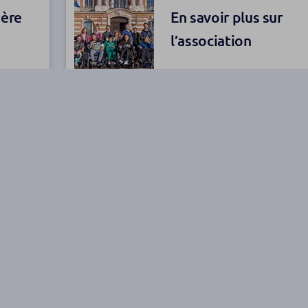
1ère
En savoir plus sur
l’association
Site de l'Association
 de