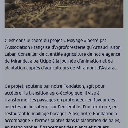
C’est dans le cadre du projet « Mayage » porté par
l’Association Française d’Agroforesterie qu’Arnaud Turon
Labar, Conseiller de clientèle agriculture de notre agence
de Mirande, a participé à la journée d’animation et de
plantation auprès d’agriculteurs de Miramont d’Astarac.
Ce projet, soutenu par notre Fondation, agit pour
accélérer la transition agro-écologique. Il vise à
transformer les paysages en profondeur en faveur des
insectes pollinisateurs sur l’ensemble d’un territoire, en
restaurant le maillage bocager. Ainsi, notre Fondation a
accompagné 7 fermes pilotes dans la plantation de haies,
en participant au financement des plants et piquets.