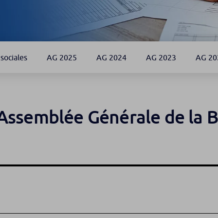
 sociales
AG 2025
AG 2024
AG 2023
AG 20
’Assemblée Générale de la 