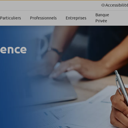
Accessibilit
Banque
Particuliers
Professionnels
Entreprises
Privée
rence