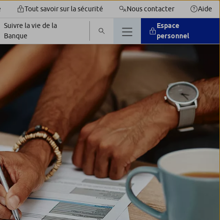
é
Tout savoir sur la sécurité
Nous contacter
Aide
Suivre la vie de la
Espace
Banque
personnel