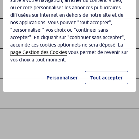
suite à votre navigation, afficher du contenu vidéo,
ou encore personnaliser les annonces publicitaires
diffusées sur Internet en dehors de notre site et de
nos applications. Vous pouvez "tout accepter",
"personnaliser" vos choix ou "continuer sans
accepter". En cliquant sur "continuer sans accepter",
aucun de ces cookies optionnels ne sera déposé. La
page Gestion des Cookies
vous permet de revenir sur
vos choix à tout moment.
Personnaliser
Tout accepter