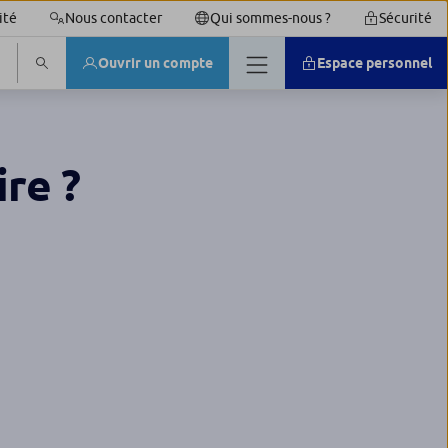
ité
Nous contacter
Qui sommes-nous ?
Sécurité
Ouvrir un compte
Espace personnel
ire ?