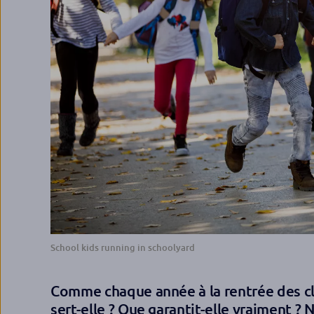
School kids running in schoolyard
Comme chaque année à la rentrée des cla
sert-elle ? Que garantit-elle vraiment ?