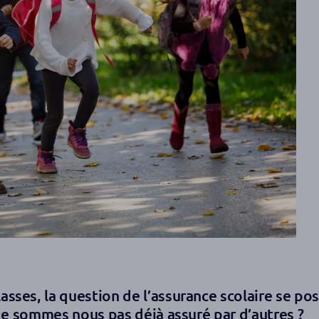
sses, la question de l’assurance scolaire se pos
 Ne sommes nous pas déjà assuré par d’autres ?