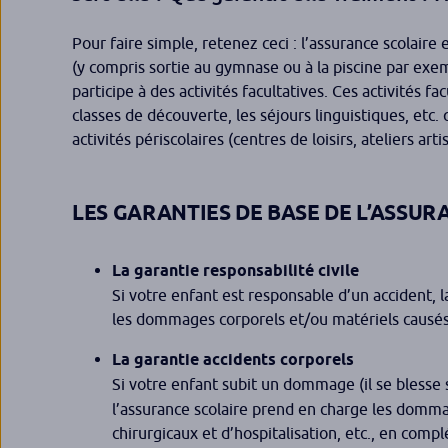
Pour faire simple, retenez ceci : l’assurance scolaire 
(y compris sortie au gymnase ou à la piscine par exe
participe à des activités facultatives. Ces activités fac
classes de découverte, les séjours linguistiques, etc. 
activités périscolaires (centres de loisirs, ateliers a
LES GARANTIES DE BASE DE L’ASSUR
La
garantie responsabilité civile
Si votre enfant est responsable d’un accident, la
les dommages corporels et/ou matériels causés
La garantie accidents corporels
Si votre enfant subit un dommage (il se blesse se
l’assurance scolaire prend en charge les domma
chirurgicaux et d’hospitalisation, etc., en compl