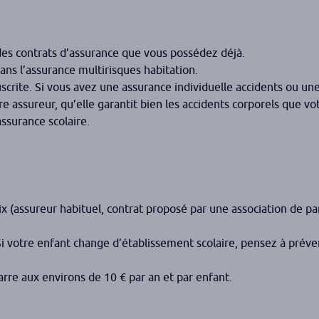
n des contrats d’assurance que vous possédez déjà.
dans l’assurance multirisques habitation.
scrite. Si vous avez une assurance individuelle accidents ou un
tre assureur, qu’elle garantit bien les accidents corporels que vo
assurance scolaire.
ix (assureur habituel, contrat proposé par une association de pa
Si votre enfant change d’établissement scolaire, pensez à préve
rre aux environs de 10 € par an et par enfant.