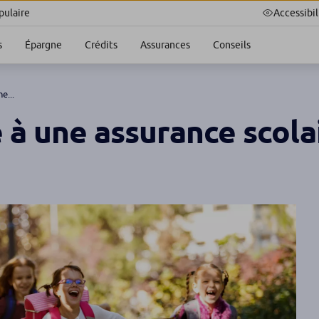
Accessibil
ulaire
s
Épargne
Crédits
Assurances
Conseils
e...
 à une assurance scola