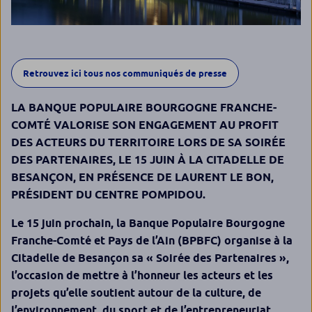
Retrouvez ici tous nos communiqués de presse
LA BANQUE POPULAIRE BOURGOGNE FRANCHE-
COMTÉ VALORISE SON ENGAGEMENT AU PROFIT
DES ACTEURS DU TERRITOIRE LORS DE SA SOIRÉE
DES PARTENAIRES, LE 15 JUIN À LA CITADELLE DE
BESANÇON, EN PRÉSENCE DE LAURENT LE BON,
PRÉSIDENT DU CENTRE POMPIDOU.
Le 15 juin prochain, la Banque Populaire Bourgogne
Franche-Comté et Pays de l’Ain (BPBFC) organise à la
Citadelle de Besançon sa « Soirée des Partenaires »,
l’occasion de mettre à l’honneur les acteurs et les
projets qu’elle soutient autour de la culture, de
l’environnement, du sport et de l’entrepreneuriat.