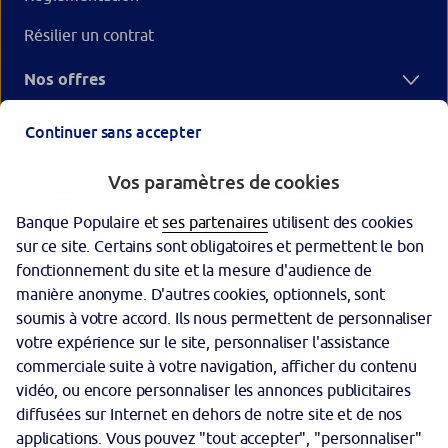
Résilier un contrat
Nos offres
Votre Banque
Continuer sans accepter
Vos paramètres de cookies
Banque Populaire et
ses partenaires
utilisent des cookies
sur ce site. Certains sont obligatoires et permettent le bon
fonctionnement du site et la mesure d'audience de
manière anonyme. D'autres cookies, optionnels, sont
Nous contacter
soumis à votre accord. Ils nous permettent de personnaliser
votre expérience sur le site, personnaliser l'assistance
Politique cookies
commerciale suite à votre navigation, afficher du contenu
Protection des données personnelles
vidéo, ou encore personnaliser les annonces publicitaires
diffusées sur Internet en dehors de notre site et de nos
Garantie des dépôts
applications. Vous pouvez "tout accepter", "personnaliser"