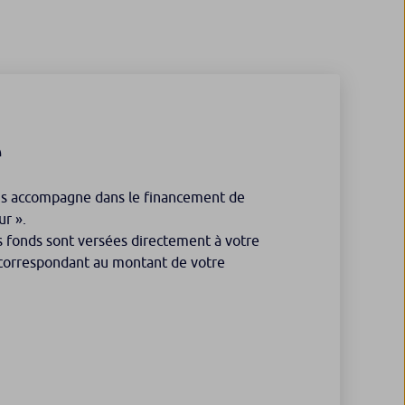
e
us accompagne dans le financement de
ur ».
les fonds sont versées directement à votre
s correspondant au montant de votre