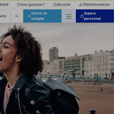
bilité
Une question ?
Sécurité
Téléintervention
Ouvrir un
Espace
eils
compte
personnel