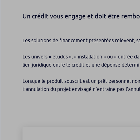
Un crédit vous engage et doit être remb
Les solutions de financement présentées relèvent, sa
Les univers « études », « installation » ou « entrée d
lien juridique entre le crédit et une dépense déterm
Lorsque le produit souscrit est un prêt personnel non
L’annulation du projet envisagé n’entraine pas l’annu