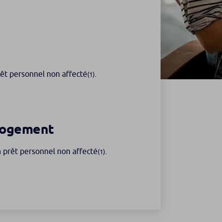
êt personnel non affecté
.
(1)
 logement
n prêt personnel non affecté
.
(1)