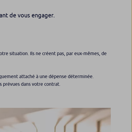
vant de vous engager.
votre situation. Ils ne créent pas, par eux-mêmes, de
uridiquement attaché à une dépense déterminée.
ns prévues dans votre contrat.