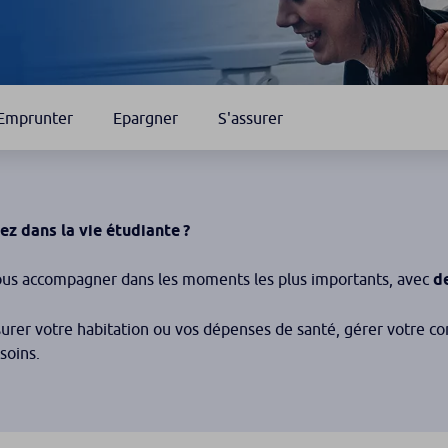
Emprunter
Epargner
S'assurer
ez dans la vie étudiante ?
us accompagner dans les moments les plus importants, avec
d
surer votre habitation ou vos dépenses de santé, gérer votre c
soins.