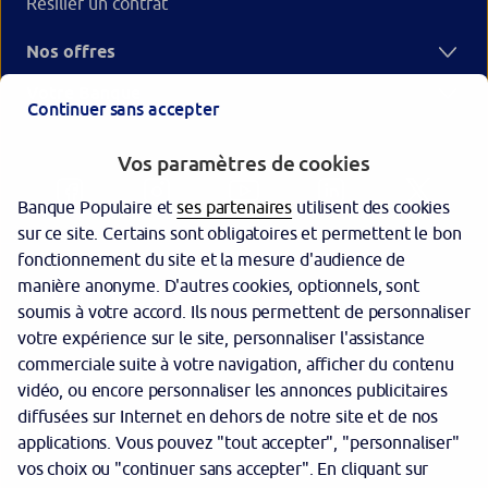
Résilier un contrat
Nos offres
Votre Banque
Continuer sans accepter
Vos paramètres de cookies
Banque Populaire et
ses partenaires
utilisent des cookies
sur ce site. Certains sont obligatoires et permettent le bon
fonctionnement du site et la mesure d'audience de
manière anonyme. D'autres cookies, optionnels, sont
Nous contacter
soumis à votre accord. Ils nous permettent de personnaliser
votre expérience sur le site, personnaliser l'assistance
Politique cookies
commerciale suite à votre navigation, afficher du contenu
Protection des données personnelles
vidéo, ou encore personnaliser les annonces publicitaires
diffusées sur Internet en dehors de notre site et de nos
Garantie des dépôts
applications. Vous pouvez "tout accepter", "personnaliser"
vos choix ou "continuer sans accepter". En cliquant sur
Sécurité