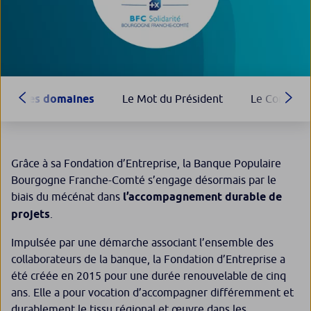
Les domaines
Le Mot du Président
Le Conseil d
Grâce à sa Fondation d’Entreprise, la Banque Populaire
Bourgogne Franche-Comté s’engage désormais par le
biais du mécénat dans
l’accompagnement durable de
projets
.
Impulsée par une démarche associant l’ensemble des
collaborateurs de la banque, la Fondation d’Entreprise a
été créée en 2015 pour une durée renouvelable de cinq
ans. Elle a pour vocation d’accompagner différemment et
durablement le tissu régional et œuvre dans les