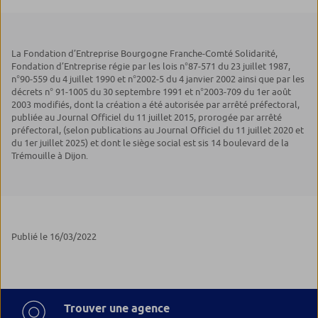
La Fondation d’Entreprise Bourgogne Franche-Comté Solidarité,
Fondation d’Entreprise régie par les lois n°87-571 du 23 juillet 1987,
n°90-559 du 4 juillet 1990 et n°2002-5 du 4 janvier 2002 ainsi que par les
décrets n° 91-1005 du 30 septembre 1991 et n°2003-709 du 1er août
2003 modifiés, dont la création a été autorisée par arrêté préfectoral,
publiée au Journal Officiel du 11 juillet 2015, prorogée par arrêté
préfectoral, (selon publications au Journal Officiel du 11 juillet 2020 et
du 1er juillet 2025) et dont le siège social est sis 14 boulevard de la
Trémouille à Dijon.
Publié le 16/03/2022
Trouver une agence