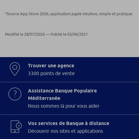
*Source App Store 2026, application jugée intuitive, simple et pratique.
Modifié le 28/07/2026 — Publié le 03/06/2021
Trouver une agence
3300 points de vente
Assistance Banque Populaire
Méditerranée
Nous sommes là pour vous aider
Vos services de Banque à distance
Découvrir nos sites et applications