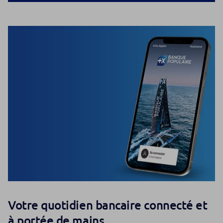
Votre quotidien bancaire connecté et
à portée de mains