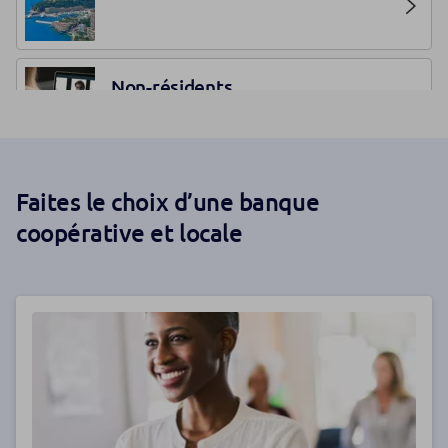
Non-résidents
Marine Azur
Faites le choix d’une banque
coopérative et locale
Noter votre agence