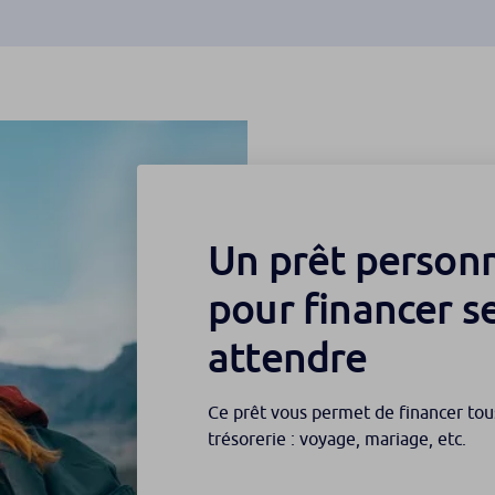
Un prêt personn
pour financer s
attendre
Ce prêt vous permet de financer to
trésorerie : voyage, mariage, etc.