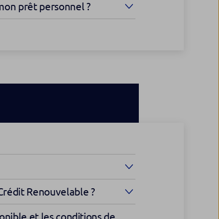
mon prêt personnel ?
rédit Renouvelable ?
ponible et les conditions de