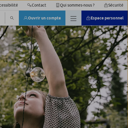
cessibilité
Contact
Qui sommes-nous ?
Sécurité
Ouvrir un compte
Espace personnel