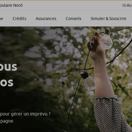
Ac
ulaire Nord
Simuler & Souscrire
ne
Crédits
Assurances
Conseils
ous
os
 pour gérer un imprévu ?
mpagne.