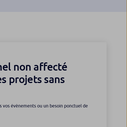
el non affecté
es projets sans
us vos évènements ou un besoin ponctuel de