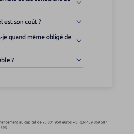
l est son coût ?
uis-je quand même obligé de
ble ?
nancement au capital de 73 801 950 euros – SIREN 439 869 587
 393