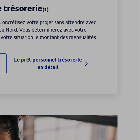
 trésorerie
(1)
Concrétisez votre projet sans attendre avec
 du Nord. Vous déterminerez avec votre
e votre situation le montant des mensualités
Le prêt personnel trésorerie
en détail