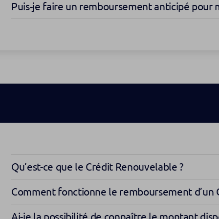
Puis-je faire un remboursement anticipé pour 
Qu’est-ce que le Crédit Renouvelable ?
Comment fonctionne le remboursement d’un C
Ai-je la possibilité de connaître le montant dis