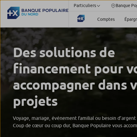
Particuliers
Banque Pop
Comptes
Éparg
Des solutions de
financement pour v
accompagner dans v
projets
Voyage, mariage, événement familial ou besoin d’argent
Coup de cœur ou coup dur, Banque Populaire vous acco