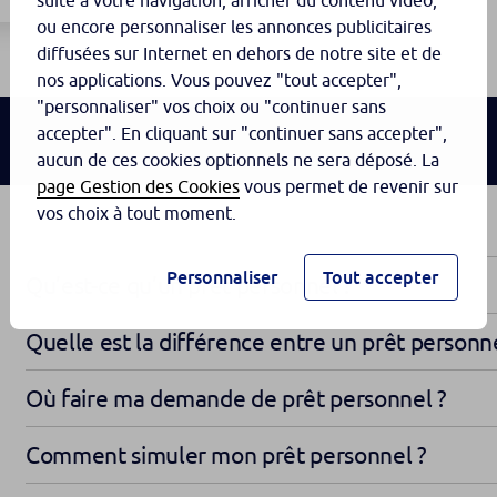
suite à votre navigation, afficher du contenu vidéo,
ou encore personnaliser les annonces publicitaires
diffusées sur Internet en dehors de notre site et de
nos applications. Vous pouvez "tout accepter",
"personnaliser" vos choix ou "continuer sans
accepter". En cliquant sur "continuer sans accepter",
aucun de ces cookies optionnels ne sera déposé. La
page Gestion des Cookies
vous permet de revenir sur
vos choix à tout moment.
Personnaliser
Tout accepter
Qu’est-ce qu’un prêt personnel ?
Quelle est la différence entre un prêt personne
Où faire ma demande de prêt personnel ?
Comment simuler mon prêt personnel ?