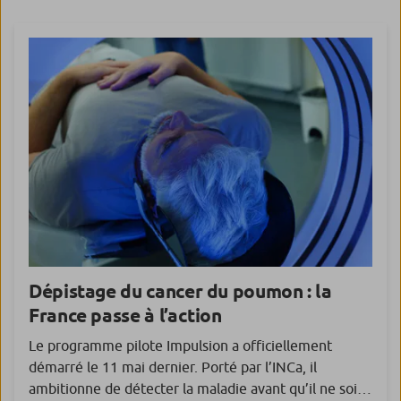
femmes sur leurs attentes, leur perception du
système de santé, […]
Dépistage du cancer du poumon : la
France passe à l’action
Le programme pilote Impulsion a officiellement
démarré le 11 mai dernier. Porté par l’INCa, il
ambitionne de détecter la maladie avant qu’il ne soit