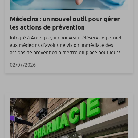
Médecins : un nouvel outil pour gérer
les actions de prévention
Intégré à Amelipro, un nouveau téléservice permet
aux médecins d’avoir une vision immédiate des
actions de prévention à mettre en place pour leurs
patients, par indicateur clé, via l’entrée « Patientèle
02/07/2026
prévention ». Pour aider les médecins à prioriser leurs
actions en matière de prévention et faciliter le
déroulé d’une consultation personnalisée, l’Assurance
maladie leur propose un […]