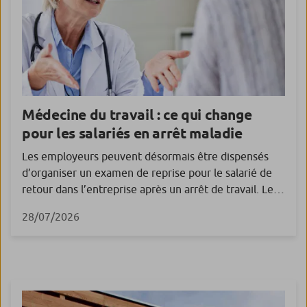
Médecine du travail : ce qui change
pour les salariés en arrêt maladie
Les employeurs peuvent désormais être dispensés
d’organiser un examen de reprise pour le salarié de
retour dans l’entreprise après un arrêt de travail. Les
salariés placés en arrêt de travail font l’objet d’un
28/07/2026
suivi particulier auprès de la médecine du travail. À ce
titre notamment, l’employeur doit organiser un
examen de reprise auprès de son […]