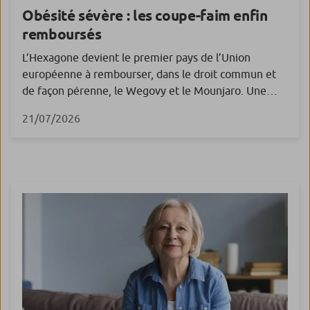
Obésité sévère : les coupe-faim enfin
remboursés
L’Hexagone devient le premier pays de l’Union
européenne à rembourser, dans le droit commun et
de façon pérenne, le Wegovy et le Mounjaro. Une
décision encadrée, dont le coût réel pour la Sécurité
21/07/2026
sociale reste encore difficile à évaluer. En France, près
de 18 % des adultes sont aujourd’hui en situation
d’obésité, soit environ 10 millions de […]