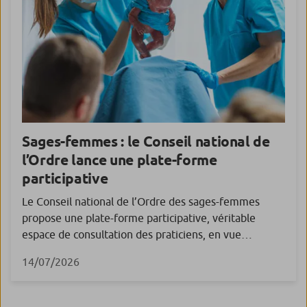
Sages-femmes : le Conseil national de
l’Ordre lance une plate-forme
participative
Le Conseil national de l’Ordre des sages-femmes
propose une plate-forme participative, véritable
espace de consultation des praticiens, en vue
d’élaborer des propositions pour l’élection
14/07/2026
présidentielle de 2027. L’espace de consultation
ouvert par le Conseil national de l’Ordre des sages-
femmes est inédit ! Il vise à interroger les sages-