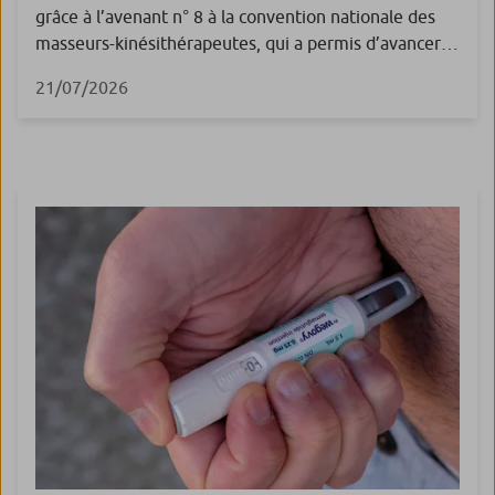
grâce à l’avenant n° 8 à la convention nationale des
masseurs-kinésithérapeutes, qui a permis d’avancer
des revalorisations initialement prévues au
21/07/2026
1er juillet 2026. En novembre dernier, la Fédération
française des masseurs-kinésithérapeutes
rééducateurs (FFMKR) a signé avec l’Assurance
maladie un avenant de « sécurisation » (avenant n° 8)
à la convention nationale des masseurs-
kinésithérapeutes. L’objectif : avancer […]