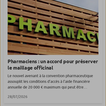
Pharmaciens : un accord pour préserver
le maillage officinal
Le nouvel avenant à la convention pharmaceutique
assouplit les conditions d’accès à l’aide financière
annuelle de 20 000 € maximum qui peut être
accordée aux officines en difficulté. Signé en avril
28/07/2026
dernier, le nouvel avenant (l’avenant n° 2) à la
convention pharmaceutique vise à préserver le