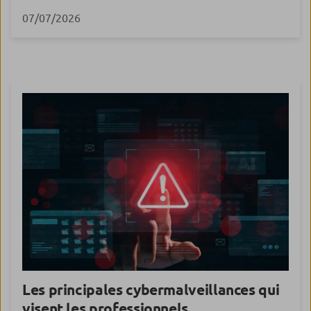
trop tard, chez les fumeurs les plus exposés. Le
07/07/2026
cancer du poumon tue près de 31 000 personnes
chaque année en France. Il reste la première cause de
mortalité par cancer, et pour une […]
Les principales cybermalveillances qui
visent les professionnels