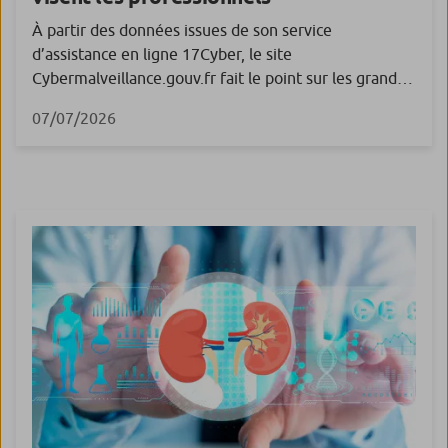
À partir des données issues de son service
d’assistance en ligne 17Cyber, le site
Cybermalveillance.gouv.fr fait le point sur les grandes
tendances de cybermalveillances observées en 2025
07/07/2026
auprès des professionnels. Le service d’assistance en
ligne 17Cyber du site Cybermalveillance.gouv.fr
permet de prendre en charge 51 formes de
cybermalveillance à travers un parcours guidé allant
de l’établissement du […]