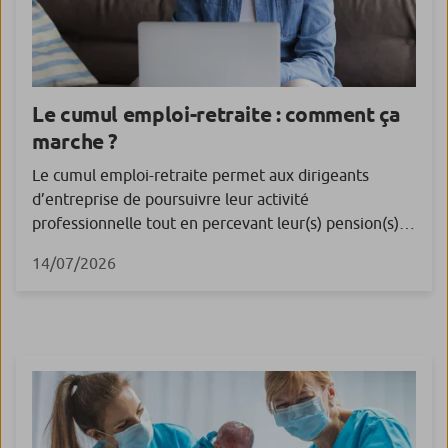
Le cumul emploi-retraite : comment ça
marche ?
Le cumul emploi-retraite permet aux dirigeants
d’entreprise de poursuivre leur activité
professionnelle tout en percevant leur(s) pension(s)
de retraite. Les activités concernées Les dirigeants à
14/07/2026
la retraite qui débutent une activité professionnelle
auprès d’un régime auquel ils n’ont jamais été affiliés,
et qui ne leur verse donc aucune pension, peuvent,
sans conditions, percevoir, à la […]