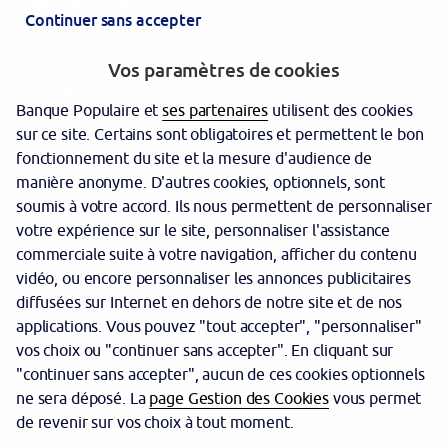
Votre Banque
Continuer sans accepter
Vos paramètres de cookies
Banque Populaire et
ses partenaires
utilisent des cookies
sur ce site. Certains sont obligatoires et permettent le bon
fonctionnement du site et la mesure d'audience de
manière anonyme. D'autres cookies, optionnels, sont
Nous contacter
soumis à votre accord. Ils nous permettent de personnaliser
votre expérience sur le site, personnaliser l'assistance
Politique cookies
commerciale suite à votre navigation, afficher du contenu
Protection des données personnelles
vidéo, ou encore personnaliser les annonces publicitaires
diffusées sur Internet en dehors de notre site et de nos
Garantie des dépôts
applications. Vous pouvez "tout accepter", "personnaliser"
vos choix ou "continuer sans accepter". En cliquant sur
Sécurité
"continuer sans accepter", aucun de ces cookies optionnels
Mentions légales
ne sera déposé. La
page Gestion des Cookies
vous permet
de revenir sur vos choix à tout moment.
Tarifs