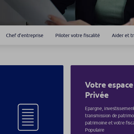
Chef d’entreprise
Piloter votre fiscalité
Aider et t
Votre espace
Privée
Epargne, investissement
transmission de patrim
patrimoine et votre fisc
Populaire