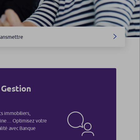
ransmettre
 Gestion
s immobiliers,
oine… Optimisez votre
alité avec Banque