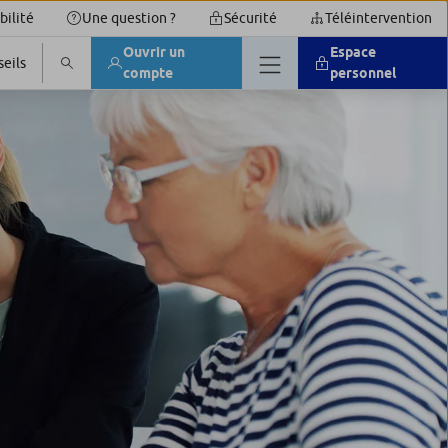
bilité
Une question ?
Sécurité
Téléintervention
Ouvrir un
Espace
eils
compte
personnel