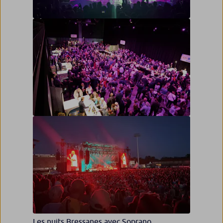
Concert de Lilly Wood and the Prick à la
Rodia
Assemblée Générale
Les nuits Bressanes avec Soprano