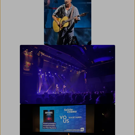
Musicales du Parc des
Oiseaux avec Pierre
Garnier
Vendanges de l’humour