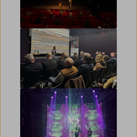
Avant-première film mystère
Dialogues de la BPBFC sur la thématique de
l’eau