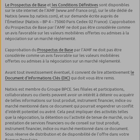
Le Prospectus de Base
et
les Conditions Définitives
sont disponibles
sur le site internet de l’AMF (www.amf-france.org), sur le site dédié de
Natixis (www.bp.natixis.com), et sur demande écrite auprès de
l’Émetteur (Natixis – BP 4 – 75060 Paris Cedex 02 France). L’approbation
du Prospectus de Base par l’AMF ne doit pas être considérée comme
un avis favorable sur les valeurs mobilières offertes ou admises à la
négociation sur un marché réglementé.
L’approbation du
Prospectus de Base
par l’AMF ne doit pas être
considérée comme un avis favorable sur les valeurs mobilières
offertes ou admises à la négociation sur un marché réglementé.
Avant tout investissement éventuel, il convient de lire attentivement
le
Document d’Informations Clés (DIC)
qui doit vous être remis.
Natixis est membre du Groupe BPCE. Ses filiales et participations,
collaborateurs ou clients peuvent avoir un intérêt à détenir ou acquérir
de telles informations sur tout produit, instrument financier, indice ou
marché mentionné dans ce document qui pourrait engendrer un conflit
d’intérêt potentiel ou avéré. Cela peut impliquer des activités telles
que la négociation, la détention ou l’activité de tenue de marché, ou la
prestation de services financiers ou de conseil sur tout produit,
instrument financier, indice ou marché mentionné dans ce document.
Sous réserve de distribution et de disponibilité de l’offre dans votre
Banque Populaire.