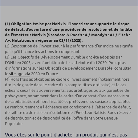
(1)
Obligation émise par Natixis. L’investisseur supporte le risque
de défaut, d’ouverture d’une procédure de résolution et de faillite
de l’émetteur Natixis
(Standard & Poor’s : A / Moody’s : A1 / Fitch :
A+. Notations en vigueur au 03/11/2023).
(2)
L’exposition de l’investisseur à la performance d’un indice ne signifie
pas qu’il finance les actions le composant.
(3)
Les Objectifs de Développement Durable ont été adoptés par
l’ONU en 2005, avec l’ambition de les atteindre d’ici 2030. Pour plus
d’informations sur les Objectifs de Développement Durable, consulter
le
site agenda
2030 en France.
(4)
Hors frais applicables au cadre d’investissement (notamment hors
droits de garde dans le cadre d’un compte-titres ordinaire) et le cas
échéant ceux liés aux versements, aux arbitrages ou aux garanties de
prévoyance, notamment dans le cadre d’un contrat d’assurance vie ou
de capitalisation et hors fiscalité et prélèvements sociaux applicables.
Le remboursement à l’échéance est conditionné à l’absence de défaut,
de faillite ou de mise en résolution de l’Émetteur Natixis. Sous réserve
de distribution et de disponibilité de l’offre dans votre Banque
Populaire.
Vous êtes sur le point d’acheter un produit qui n’est pas