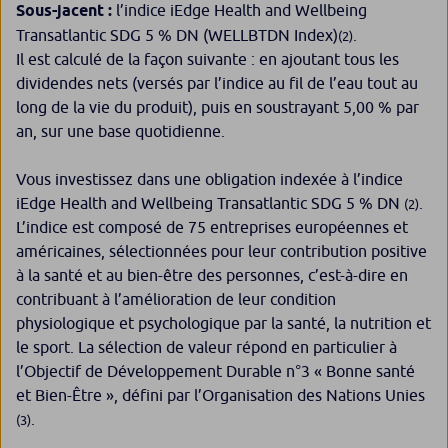
Sous-jacent :
l’indice iEdge Health and Wellbeing
Transatlantic SDG 5 % DN (WELLBTDN Index)
.
(2)
Il est calculé de la façon suivante : en ajoutant tous les
dividendes nets (versés par l’indice au fil de l’eau tout au
long de la vie du produit), puis en soustrayant 5,00 % par
an, sur une base quotidienne.
Vous investissez dans une obligation indexée à l’indice
iEdge Health and Wellbeing Transatlantic SDG 5 % DN
.
(2)
L’indice est composé de 75 entreprises européennes et
américaines, sélectionnées pour leur contribution positive
à la santé et au bien-être des personnes, c’est-à-dire en
contribuant à l’amélioration de leur condition
physiologique et psychologique par la santé, la nutrition et
le sport. La sélection de valeur répond en particulier à
l’Objectif de Développement Durable n°3 « Bonne santé
et Bien-Être », défini par l’Organisation des Nations Unies
.
(3)