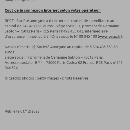
Coût de la connexion Internet selon votre opérateur
BPCE - Société anonyme à directoire et conseil de surveillance au
capital de 242 487 090 euros - Siège social : 7, promenade Germaine
Sablon – 75013 Paris - RCS Paris N°493 455 042, intermédiaire
d’assurance immatriculé à l’Orias sous le N° 08 045 100 (
www.orias.fr
).
Natixis (Émetteur). Société Anonyme au capital de 5 894 485 553,60
euros.
Siège social : 7 promenade Germaine Sablon – 75013 Paris.
Adresse postale : BP 4 – 75060 Paris Cedex 02 France. RCS Paris n°542
044 524.
© Crédits photos : Getty Images - Droits Réservés
Publié le 01/12/2023