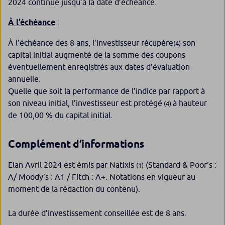
2024 continue jusqu’à la date d’échéance.
À l’échéance
:
À l’échéance des 8 ans, l’investisseur récupère
son
(4)
capital initial augmenté de la somme des coupons
éventuellement enregistrés aux dates d’évaluation
annuelle.
Quelle que soit la performance de l’indice par rapport à
son niveau initial, l’investisseur est protégé
à hauteur
(4)
de 100,00 % du capital initial.
Complément d’informations
Elan Avril 2024 est émis par Natixis
(Standard & Poor’s :
(1)
A/ Moody’s : A1 / Fitch : A+. Notations en vigueur au
moment de la rédaction du contenu).
La durée d’investissement conseillée est de 8 ans.