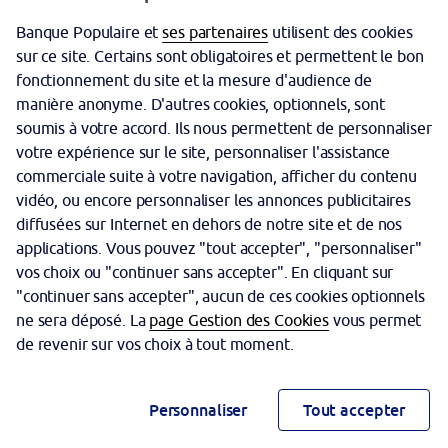
Banque Populaire et
ses partenaires
utilisent des cookies
sur ce site. Certains sont obligatoires et permettent le bon
fonctionnement du site et la mesure d'audience de
manière anonyme. D'autres cookies, optionnels, sont
Garantie des dépôts
soumis à votre accord. Ils nous permettent de personnaliser
votre expérience sur le site, personnaliser l'assistance
Protection des données personnelles
commerciale suite à votre navigation, afficher du contenu
Politique cookies
vidéo, ou encore personnaliser les annonces publicitaires
diffusées sur Internet en dehors de notre site et de nos
Sécurité
applications. Vous pouvez "tout accepter", "personnaliser"
vos choix ou "continuer sans accepter". En cliquant sur
Tarifs
"continuer sans accepter", aucun de ces cookies optionnels
Mentions légales
ne sera déposé. La
page Gestion des Cookies
vous permet
de revenir sur vos choix à tout moment.
Réglementation
Accessibilité (partiellement conforme)
Personnaliser
Tout accepter