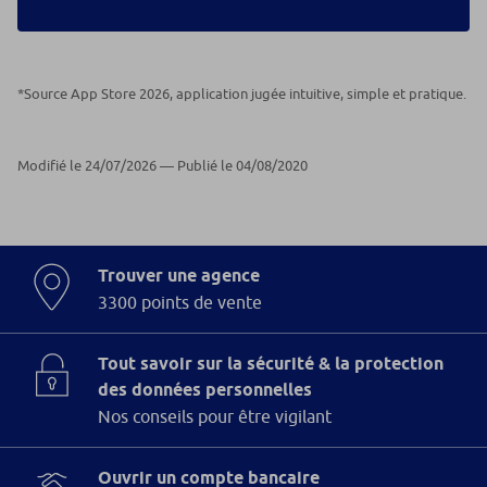
*Source App Store 2026, application jugée intuitive, simple et pratique.
Modifié le 24/07/2026 — Publié le 04/08/2020
Trouver une agence
3300 points de vente
Tout savoir sur la sécurité & la protection
des données personnelles
Nos conseils pour être vigilant
Ouvrir un compte bancaire