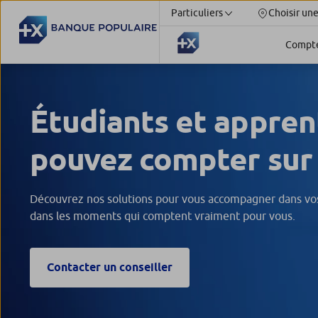
Particuliers
Choisir un
Compt
Étudiants et apprent
pouvez compter sur
Découvrez nos solutions pour vous accompagner dans vos
dans les moments qui comptent vraiment pour vous.
Contacter un conseiller