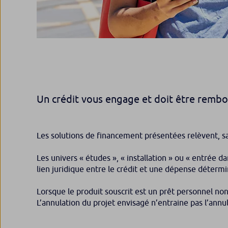
Un crédit vous engage et doit être remb
Les solutions de financement présentées relèvent, sa
Les univers « études », « installation » ou « entrée d
lien juridique entre le crédit et une dépense déterm
Lorsque le produit souscrit est un prêt personnel non
L’annulation du projet envisagé n’entraine pas l’annu