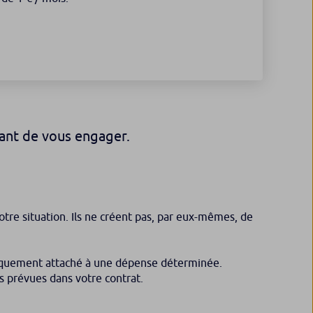
vant de vous engager.
votre situation. Ils ne créent pas, par eux-mêmes, de
uridiquement attaché à une dépense déterminée.
ns prévues dans votre contrat.