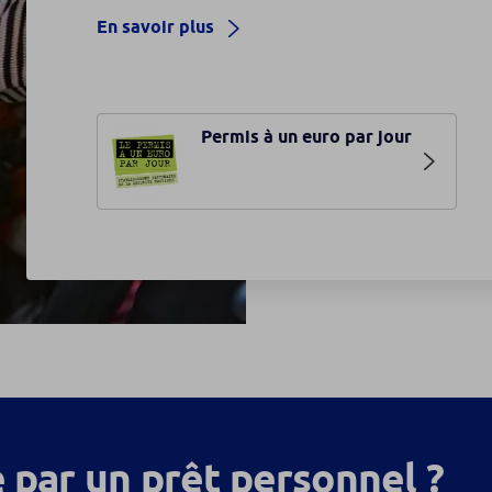
En savoir plus
Permis à un euro par jour
 par un prêt personnel ?