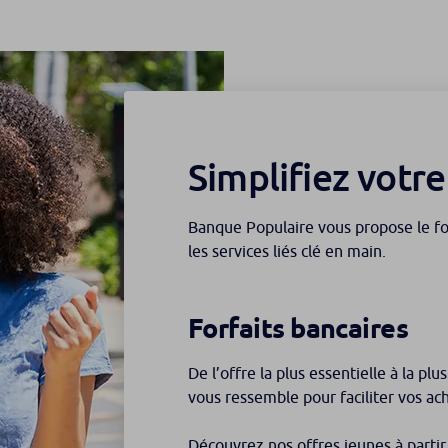
Simplifiez votr
Banque Populaire vous propose le for
les services liés clé en main.
Forfaits bancaires
De l’offre la plus essentielle à la plu
vous ressemble pour faciliter vos ac
Découvrez nos offres jeunes à partir 