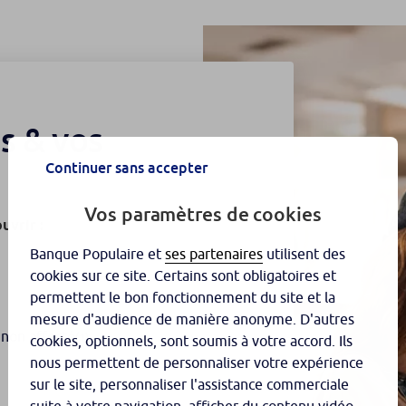
s & vos
Continuer sans accepter
Vos paramètres de cookies
uvrir :
Banque Populaire et
ses partenaires
utilisent des
cookies sur ce site. Certains sont obligatoires et
permettent le bon fonctionnement du site et la
mesure d'audience de manière anonyme. D'autres
 non affecté
.
(1)
cookies, optionnels, sont soumis à votre accord. Ils
nous permettent de personnaliser votre expérience
sur le site, personnaliser l'assistance commerciale