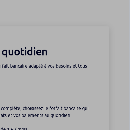
e quotidien
fait bancaire adapté à vos besoins et tous
s complète, choisissez le forfait bancaire qui
hats et vos paiements au quotidien.
de 1 € / mois.