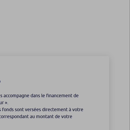
e
us accompagne dans le financement de
ur ».
les fonds sont versées directement à votre
s correspondant au montant de votre