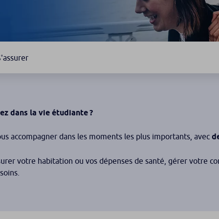
S'assurer
ez dans la vie étudiante ?
us accompagner dans les moments les plus importants, avec
d
surer votre habitation ou vos dépenses de santé, gérer votre c
soins.