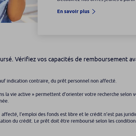
En savoir plus
oursé. Vérifiez vos capacités de remboursement a
uf indication contraire, du prêt personnel non affecté.
ans la vie active » permettent d’orienter votre recherche selon 
inée.
 affecté, l’emploi des fonds est libre et le crédit n’est pas j
lation du crédit. Le prêt doit être remboursé selon les conditio