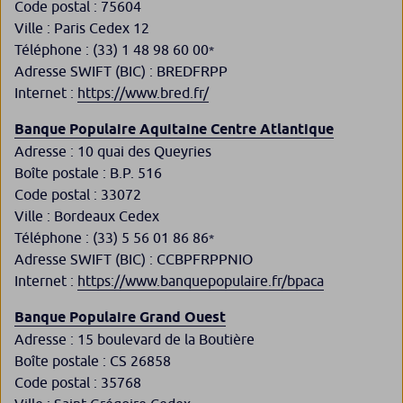
Code postal : 75604
Ville : Paris Cedex 12
Téléphone : (33) 1 48 98 60 00
*
Adresse SWIFT (BIC) : BREDFRPP
Internet :
https://www.bred.fr/
Banque Populaire Aquitaine Centre Atlantique
Adresse : 10 quai des Queyries
Boîte postale : B.P. 516
Code postal : 33072
Ville : Bordeaux Cedex
Téléphone : (33) 5 56 01 86 86
*
Adresse SWIFT (BIC) : CCBPFRPPNIO
Internet :
https://www.banquepopulaire.fr/bpaca
Banque Populaire Grand Ouest
Adresse : 15 boulevard de la Boutière
Boîte postale : CS 26858
Code postal : 35768