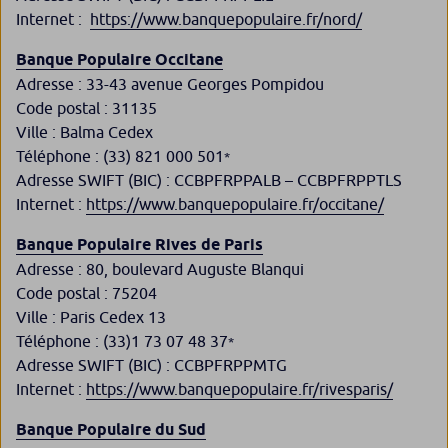
Internet : ​
https://www.banquepopulaire.fr/nord/
Banque Populaire Occitane
Adresse :​ 33-43 avenue Georges Pompidou
Code postal : 31135
Ville : Balma Cedex
Téléphone : (33) 821 000 501
*
Adresse SWIFT (BIC) : CCBPFRPPALB – CCBPFRPPTLS
Internet :
https://www.banquepopulaire.fr/occitane/
Banque Populaire Rives de Paris
Adresse : 80, boulevard Auguste Blanqui
Code postal : 75204
Ville : Paris Cedex 13
Téléphone : (33)1 73 07 48 37
*
Adresse SWIFT (BIC) : CCBPFRPPMTG
Internet :
https://www.banquepopulaire.fr/rivesparis/
Banque Populaire du Sud