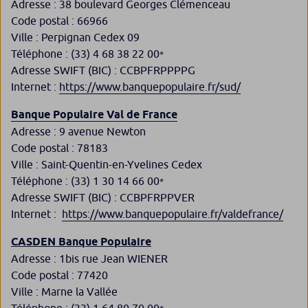
Adresse : 38 boulevard Georges Clémenceau
Code postal : 66966
Ville : Perpignan Cedex 09
Téléphone : (33) 4 68 38 22 00
*
Adresse SWIFT (BIC) : CCBPFRPPPPG
Internet :
https://www.banquepopulaire.fr/sud/
Banque Populaire Val de France
Adresse : 9 avenue Newton
Code postal : 78183
Ville : Saint-Quentin-en-Yvelines Cedex
Téléphone : (33) 1 30 14 66 00
*
Adresse SWIFT (BIC) : CCBPFRPPVER
Internet : ​
https://www.banquepopulaire.fr/valdefrance/
CASDEN Banque Populaire
Adresse : 1bis rue Jean WIENER
Code postal : 77420
Ville : Marne la Vallée