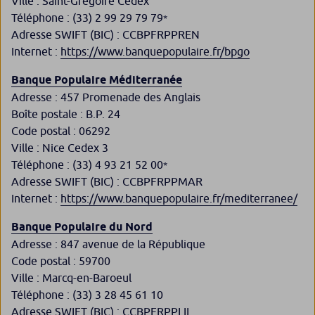
Ville : Saint-Grégoire Cedex
Téléphone : (33) 2 99 29 79 79
*
Adresse SWIFT (BIC) : CCBPFRPPREN
Internet :
https://www.banquepopulaire.fr/bpgo
Banque Populaire Méditerranée
Adresse : 457 Promenade des Anglais
Boîte postale : B.P. 24
Code postal : 06292
Ville : Nice Cedex 3
Téléphone : (33) 4 93 21 52 00
*
Adresse SWIFT (BIC) : CCBPFRPPMAR
Internet :
https://www.banquepopulaire.fr/mediterranee/
Banque Populaire du Nord
Adresse : 847 avenue de la République
Code postal : 59700
Ville : Marcq-en-Baroeul
Téléphone : (33) 3 28 45 61 10
Adresse SWIFT (BIC) : CCBPFRPPLIL