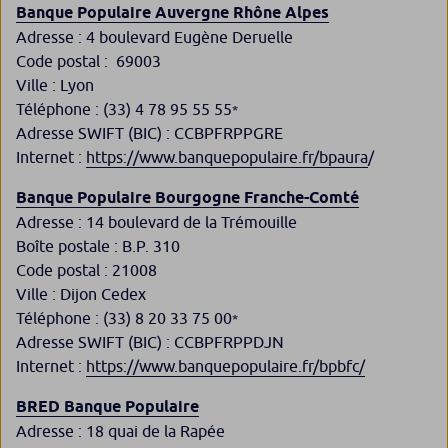
Banque Populaire Auvergne Rhône Alpes
Adresse :​ 4 boulevard Eugène Deruelle
Code postal : ​ 69003
Ville :​ Lyon
Téléphone :​ (33) 4 78 95 55 55
*
Adresse SWIFT (BIC) :​ CCBPFRPPGRE
Internet : ​
https://www.banquepopulaire.fr/bpaura
/
Banque Populaire Bourgogne Franche-Comté
Adresse : 14 boulevard de la Trémouille
Boîte postale :​ B.P. 310
Code postal : 21008
Ville : Dijon Cedex
Téléphone : (33) 8 20 33 75 00
*
Adresse SWIFT (BIC) : CCBPFRPPDJN
Internet :
https://www.banquepopulaire.fr/bpbfc/
BRED Banque Populaire
Adresse : 18 quai de la Rapée