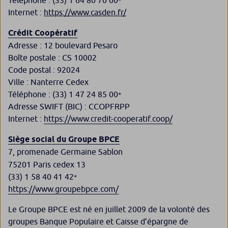
Téléphone : (33) 1 64 80 70 00
*
Internet :
https://www.casden.fr/
Crédit Coopératif
Adresse : 12 boulevard Pesaro
Boîte postale : CS 10002
Code postal : 92024
Ville : Nanterre Cedex​
Téléphone : (33) 1 47 24 85 00
*
Adresse SWIFT (BIC) : CCOPFRPP
Internet :
https://www.credit-cooperatif.coop/
Siège social du Groupe BPCE
7,
promenade Germaine Sablon
75201 Paris cedex 13
(33) 1 58 40 41 42
*
https://www.groupebpce.com/
Le Groupe BPCE est né en juillet 2009 de la volonté des
groupes Banque Populaire et Caisse d’épargne de