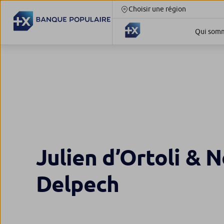
Choisir une région
Qui somm
Julien d’Ortoli & 
Delpech