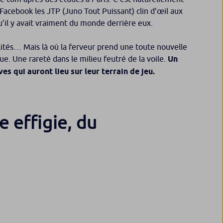
 Facebook les JTP (Juno Tout Puissant) clin d’œil aux
’il y avait vraiment du monde derrière eux.
alités… Mais là où la ferveur prend une toute nouvelle
e. Une rareté dans le milieu feutré de la voile.
Un
s qui auront lieu sur leur terrain de jeu.
e effigie, du