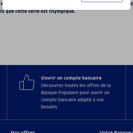
rminé 5
des Jeux olympiques de Rio en 2016, dans la ca
ème
is que cette série est Olympique.
Ouvrir un compte bancaire
Découvrez toutes les offres de la
Banque Populaire pour ouvrir un
compte bancaire adapté à vos
besoins.
Nos offres
Votre Banque 