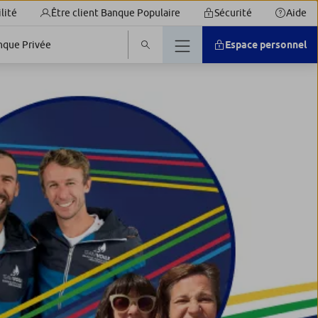
lité
Être client Banque Populaire
Sécurité
Aide
nque Privée
Espace personnel