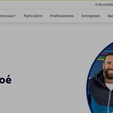
Accessibi
es nous ?
Particuliers
Professionnels
Entreprises
Ba
Noé