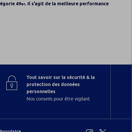
tégorie 49
. Il s’agit de la meilleure performance
er
Tout savoir sur la sécurité & la
protection des données
personnelles
Nos conseils pour être vigilant
Populaire