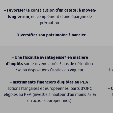
– Favoriser la constitution d’un capital à moyen-
long terme
, en complément d’une épargne de
précaution.
–
Diversifier son patrimoine financier.
–
Une fiscalité avantageuse* en matière
d’impôts
sur le revenu après 5 ans de détention.
–
L
*selon dispositions fiscales en vigueur.
–
Instruments financiers éligibles au PEA
:
–
D
actions françaises et européennes, parts d’OPC
éligbles au PEA (investis à hauteur d’au moins 75 %
en actions européennes).