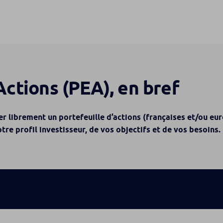
Actions (PEA), en bref
r librement un portefeuille d’actions (françaises et/ou eu
e profil investisseur, de vos objectifs et de vos besoins.