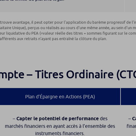
y trouve avantage, il peut opter pour l’application du barème progressif de l
itaire Unique), perçus ou réalisés au cours d’une même année, au sein d’un m
eur liquidative du PEA (=valeur réelle des titres + sommes figurant sur le co
fférents aux retraits n’ayant pas entraîné la clôture du plan.
pte – Titres Ordinaire (CT
Plan d’Épargne en Actions (PEA)
–
Capter le potentiel de performance
des
–
C
marchés financiers en ayant accès à l’ensemble des
fina
instruments financiers.