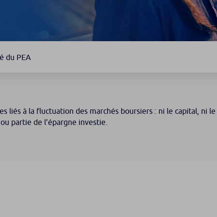
té du PEA
s liés à la fluctuation des marchés boursiers : ni le capital, ni 
ou partie de l’épargne investie.