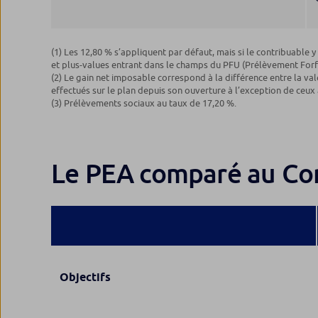
(1) Les 12,80 % s’appliquent par défaut, mais si le contribuable 
et plus-values entrant dans le champs du PFU (Prélèvement Forfa
(2) Le gain net imposable correspond à la différence entre la val
effectués sur le plan depuis son ouverture à l’exception de ceux a
(3) Prélèvements sociaux au taux de 17,20 %.
Le PEA comparé au Com
Objectifs