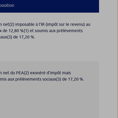
position
n net
(2)
imposable à l’IR (impôt sur le revenu) au
x de 12,80 %
(1)
et soumis aux prélèvements
iaux
(3)
de 17,20 %.
n net du PEA
(2)
exonéré d’impôt mais
mis aux prélèvements sociaux
(3)
de 17,20 %.