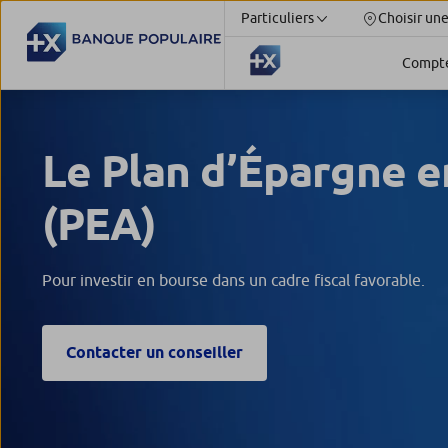
Particuliers
Choisir un
Compt
Le Plan d’Épargne e
(PEA)
Pour investir en bourse dans un cadre fiscal favorable.
Contacter un conseiller