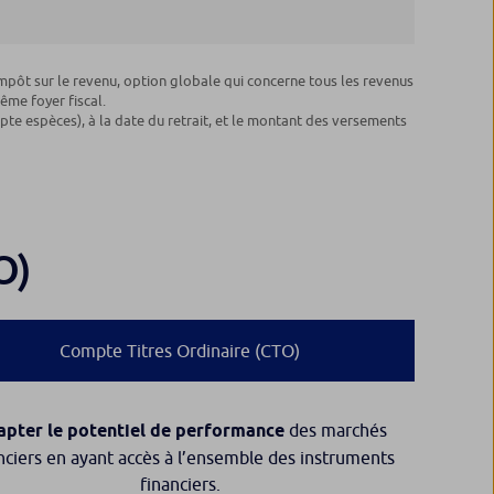
’impôt sur le revenu, option globale qui concerne tous les revenus
ême foyer fiscal.
mpte espèces), à la date du retrait, et le montant des versements
O)
Compte Titres Ordinaire (CTO)
apter le potentiel de performance
des marchés
nciers en ayant accès à l’ensemble des instruments
financiers.