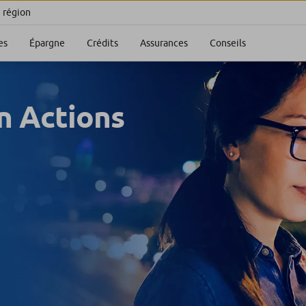
e région
es
Épargne
Crédits
Assurances
Conseils
n Actions