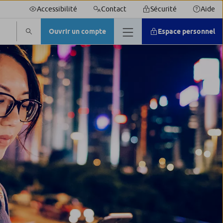
Accessibilité
Contact
Sécurité
Aide
Ouvrir un compte
Espace personnel