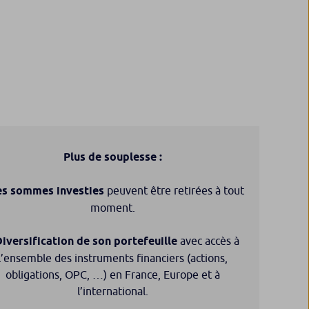
Plus de souplesse :
es sommes investies
peuvent être retirées à tout
moment.
iversification de son portefeuille
avec accès à
l’ensemble des instruments financiers (actions,
obligations, OPC, …) en France, Europe et à
l’international.