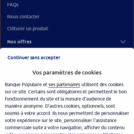
FAQs
Nous contacter
Clôturer un produit
Nos offres
Votre Banque Populaire
Continuer sans accepter
Vos paramètres de cookies
Banque Populaire et
ses partenaires
utilisent des cookies
sur ce site. Certains sont obligatoires et permettent le bon
fonctionnement du site et la mesure d'audience de
manière anonyme. D'autres cookies, optionnels, sont
Garantie des dépôts
soumis à votre accord. Ils nous permettent de personnaliser
votre expérience sur le site, personnaliser l'assistance
Protection des données personnelles
commerciale suite à votre navigation, afficher du contenu
Politique cookies