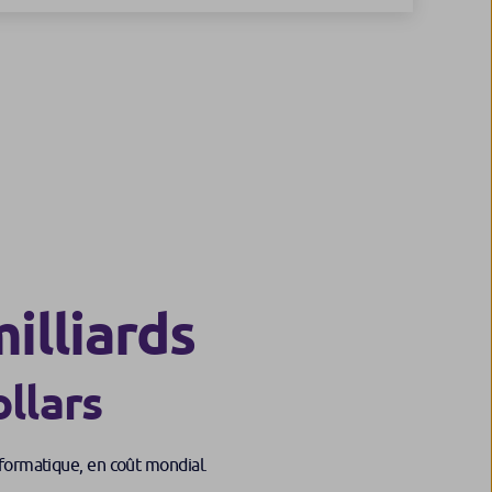
illiards
ollars
nformatique, en coût mondial.