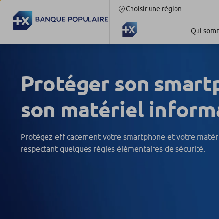
Choisir une région
Qui somm
Protéger son smart
son matériel inform
Protégez efficacement votre smartphone et votre matéri
respectant quelques règles élémentaires de sécurité.