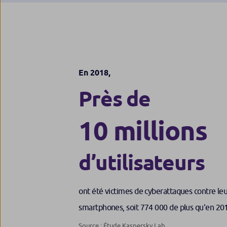
En 2018,
Près de
10 millions
d’utilisateurs
ont été victimes de cyberattaques contre le
smartphones, soit 774 000 de plus qu'en 20
Source : Étude Kaspersky Lab