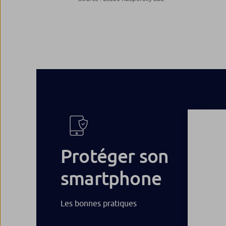
Protéger son
smartphone
Les bonnes pratiques