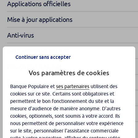
Applications officielles
Mise à jour applications
Anti-virus
Activation des options
Continuer sans accepter
Navigation internet
Vos paramètres de cookies
Connexions wifi publics
Banque Populaire et
ses partenaires
utilisent des
cookies sur ce site. Certains sont obligatoires et
Sauvegarde données
permettent le bon fonctionnement du site et la
mesure d'audience de manière anonyme. D'autres
Recharge du smartphone
cookies, optionnels, sont soumis à votre accord. Ils
nous permettent de personnaliser votre expérience
sur le site, personnaliser l'assistance commerciale