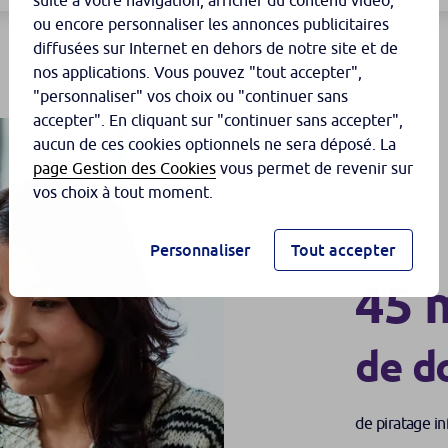
suite à votre navigation, afficher du contenu vidéo,
ou encore personnaliser les annonces publicitaires
diffusées sur Internet en dehors de notre site et de
nos applications. Vous pouvez "tout accepter",
"personnaliser" vos choix ou "continuer sans
accepter". En cliquant sur "continuer sans accepter",
aucun de ces cookies optionnels ne sera déposé. La
page Gestion des Cookies
vous permet de revenir sur
vos choix à tout moment.
Personnaliser
Tout accepter
En 2018,
45 m
de d
de piratage i