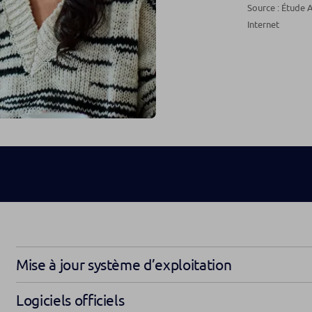
Source : Étude A
Internet
Mise à jour système d’exploitation
Logiciels officiels