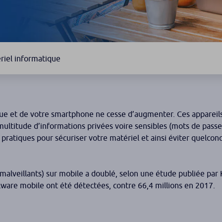
riel informatique
ue et de votre smartphone ne cesse d’augmenter. Ces appareils o
ltitude d’informations privées voire sensibles (mots de passe, 
pratiques pour sécuriser votre matériel et ainsi éviter quelco
alveillants) sur mobile a doublé, selon une étude publiée par K
alware mobile ont été détectées, contre 66,4 millions en 2017.