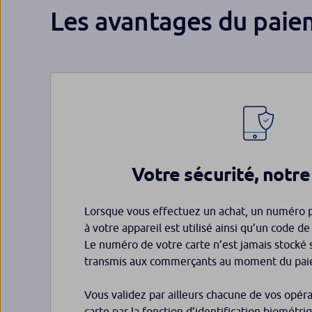
Les avantages du paie
Votre sécurité, notre
Lorsque vous effectuez un achat, un numéro p
à votre appareil est utilisé ainsi qu’un code d
Le numéro de votre carte n’est jamais stocké s
transmis aux commerçants au moment du pai
Vous validez par ailleurs chacune de vos opér
carte par la fonction d’identification biométri