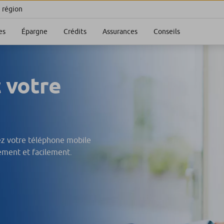
e région
es
Épargne
Crédits
Assurances
Conseils
c votre
sez votre téléphone mobile
ement et facilement.