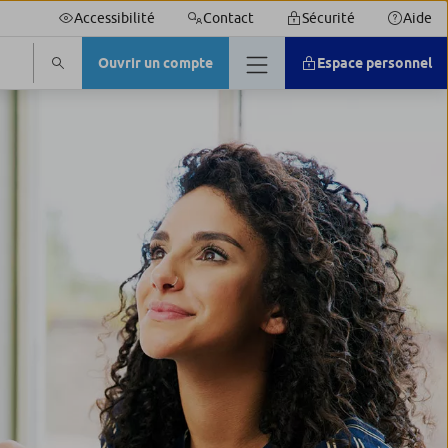
Accessibilité
Contact
Sécurité
Aide
Ouvrir un compte
Espace personnel