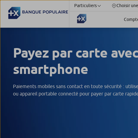
Particuliers
Choisir un
Compt
Payez par carte ave
smartphone
Paiements mobiles sans contact en toute sécurité : utili
ou appareil portable connecté pour payer par carte rapid