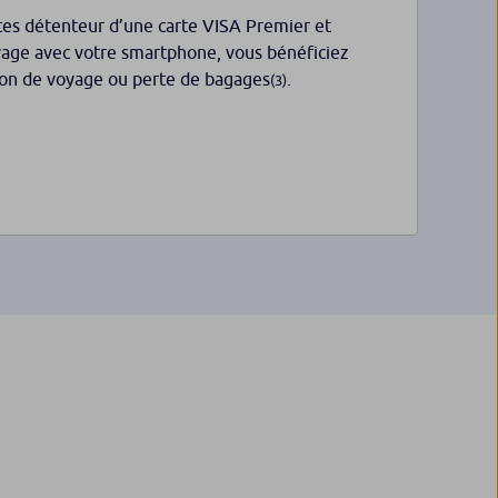
tes détenteur d’une carte VISA Premier et
yage avec votre smartphone, vous bénéficiez
ion de voyage ou perte de bagages
.
(3)