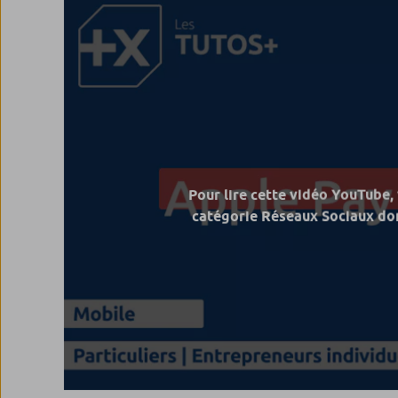
Pour lire cette vidéo YouTube,
catégorie Réseaux Sociaux don