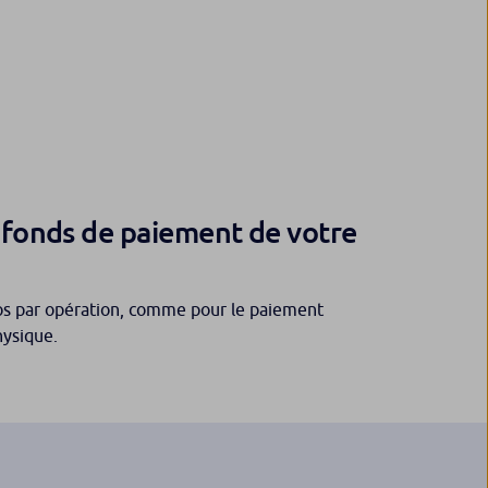
afonds de paiement de votre
ros par opération, comme pour le paiement
hysique.