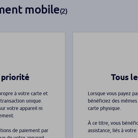
ment mobile
(2)
 priorité
Tous le
ropre à votre carte et
Lorsque vous payez par
e transaction unique.
bénéficiez des mêmes g
ur votre appareil ni
carte physique.
ement.
À ce titre, vous bénéfi
ations de paiement par
assistance, liés à votre 
que de votre appareil