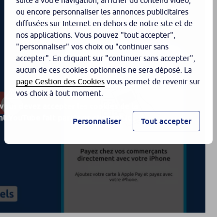
suite à votre navigation, afficher du contenu vidéo,
ou encore personnaliser les annonces publicitaires
diffusées sur Internet en dehors de notre site et de
nos applications. Vous pouvez "tout accepter",
"personnaliser" vos choix ou "continuer sans
accepter". En cliquant sur "continuer sans accepter",
aucun de ces cookies optionnels ne sera déposé. La
page Gestion des Cookies
vous permet de revenir sur
vos choix à tout moment.
 vous devez accepter les cookies de la
t YouTube fait partie en
cliquant ici.
Personnaliser
Tout accepter