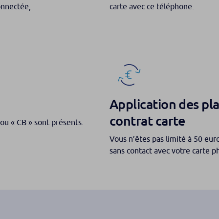
onnectée,
carte avec ce téléphone.
Application des pl
contrat carte
» ou « CB » sont présents.
Vous n’êtes pas limité à 50 eu
sans contact avec votre carte p