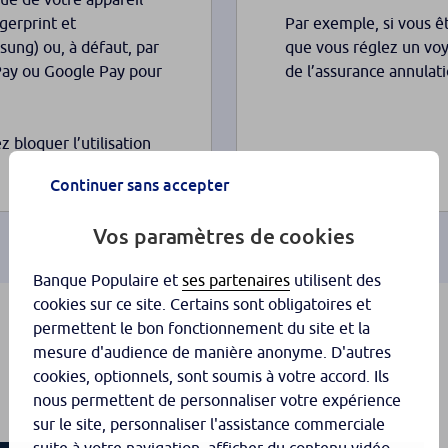
ngerprint et
Par exemple, si vous ê
sung) ou, à défaut, par
que vous réglez un vo
Pay ou Google Pay pour
de l’assurance annulat
 bloquer l’utilisation
Continuer sans accepter
Vos paramètres de cookies
Banque Populaire et
ses partenaires
utilisent des
cookies sur ce site. Certains sont obligatoires et
permettent le bon fonctionnement du site et la
mesure d'audience de manière anonyme. D'autres
cookies, optionnels, sont soumis à votre accord. Ils
nous permettent de personnaliser votre expérience
sur le site, personnaliser l'assistance commerciale