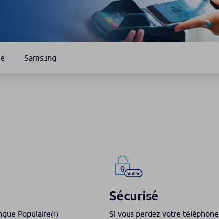
le
Samsung
Sécurisé
anque Populaire
Si vous perdez votre téléphone,
(1)