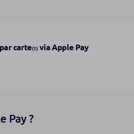
par carte
via Apple Pay
(1)
e Pay ?