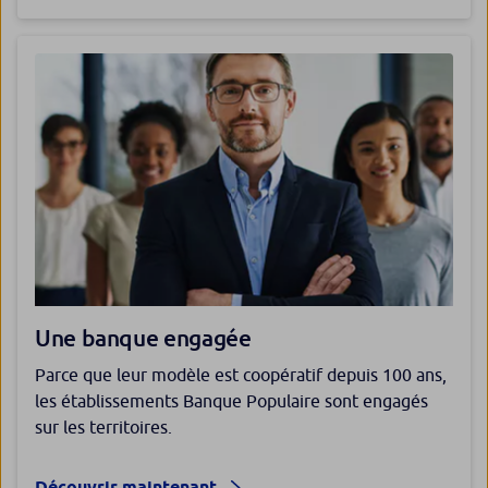
Une banque engagée
Parce que leur modèle est coopératif depuis 100 ans,
les établissements Banque Populaire sont engagés
sur les territoires.
Découvrir maintenant