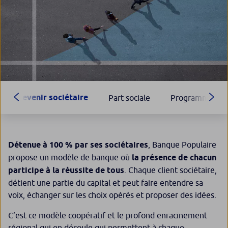
Devenir sociétaire
Part sociale
Programme ava
Détenue à 100 % par ses sociétaires
, Banque Populaire
propose un modèle de banque où
la présence de chacun
participe à la réussite de tous
. Chaque client sociétaire,
détient une partie du capital et peut faire entendre sa
voix, échanger sur les choix opérés et proposer des idées.
C’est ce modèle coopératif et le profond enracinement
régional qui en découle qui permettent à chaque