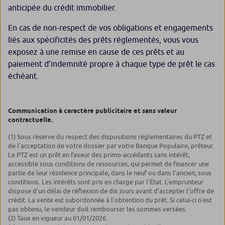
anticipée du crédit immobilier.
En cas de non-respect de vos obligations et engagements
liés aux spécificités des prêts réglementés, vous vous
exposez à une remise en cause de ces prêts et au
paiement d’indemnité propre à chaque type de prêt le cas
échéant.
Communication à caractère publicitaire et sans valeur
contractuelle.
(1) Sous réserve du respect des dispositions réglementaires du PTZ et
de l’acceptation de votre dossier par votre Banque Populaire, prêteur.
Le PTZ est un prêt en faveur des primo-accédants sans intérêt,
accessible sous conditions de ressources, qui permet de financer une
partie de leur résidence principale, dans le neuf ou dans l’ancien, sous
conditions. Les intérêts sont pris en charge par l’État. L’emprunteur
dispose d’un délai de réflexion de dix jours avant d’accepter l’offre de
crédit. La vente est subordonnée à l’obtention du prêt. Si celui-ci n’est
pas obtenu, le vendeur doit rembourser les sommes versées.
(2) Taux en vigueur au 01/01/2026.