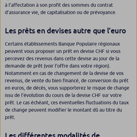
à l’affectation à son profit des sommes du contrat
d’assurance vie, de capitalisation ou de prévoyance.
Les prêts en devises autre que l’euro
Certains établissements Banque Populaire régionaux
peuvent vous proposer un prêt en devise CHF si vous
percevez des revenus dans cette devise au jour de la
demande de prêt (voir l’offre dans votre région).
Notamment en cas de changement de la devise de vos
revenus, de vente du bien financé, de conversion du prêt
en euros, de décès, vous supporterez le risque de change
issu de l’évolution du cours de la devise CHF sur votre
prêt. Le cas échéant, ces éventuelles fluctuations du taux
de change peuvent modifier le montant dû au titre du
prêt.
Les différentes modalités de