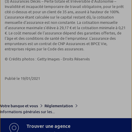
(3) Assurances Décès – Perte totale et Irréversible d’Autonomie –
Invalidité et incapacité temporaire de travail obligatoire, pour le prêt
cité ci-dessus et pour un client de 35 ans, assuré à hauteur de 100%.
L’assurance étant calculée sur le capital restant dû, la cotisation
mensuelle d’assurance est non constante. La cotisation mensuelle
d’assurance maximale s’élève à 29,17 € et la cotisation minimale à 0,21
€. Le coût mensuel de l’assurance dépend des garanties offertes, de
l’âge et des conditions de santé de l’emprunteur. L’assurance des
emprunteurs est un contrat de CNP Assurances et BPCE Vie,
entreprises régies par le Code des assurances.
© Crédits photos : Getty Images - Droits Réservés
Publié le 19/01/2021
Votre banque et vous
Réglementation
Informations générales sur les...
Trouver une agence