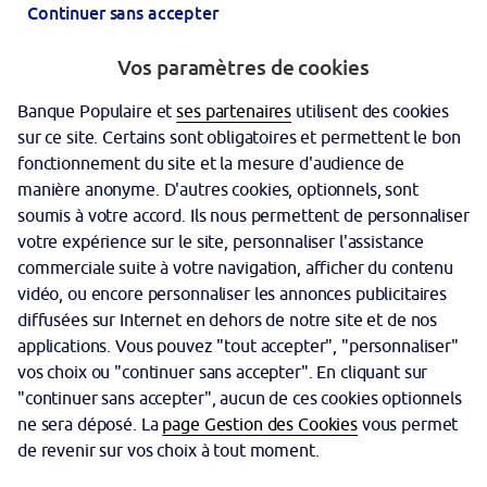
Continuer sans accepter
Vos paramètres de cookies
Banque Populaire et
ses partenaires
utilisent des cookies
sur ce site. Certains sont obligatoires et permettent le bon
fonctionnement du site et la mesure d'audience de
manière anonyme. D'autres cookies, optionnels, sont
Garantie des dépôts
soumis à votre accord. Ils nous permettent de personnaliser
votre expérience sur le site, personnaliser l'assistance
Protection des données personnelles
commerciale suite à votre navigation, afficher du contenu
Politique cookies
vidéo, ou encore personnaliser les annonces publicitaires
diffusées sur Internet en dehors de notre site et de nos
Sécurité
applications. Vous pouvez "tout accepter", "personnaliser"
vos choix ou "continuer sans accepter". En cliquant sur
Tarifs
"continuer sans accepter", aucun de ces cookies optionnels
Mentions légales
ne sera déposé. La
page Gestion des Cookies
vous permet
de revenir sur vos choix à tout moment.
Réglementation