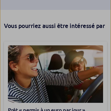
Vous pourriez aussi être intéressé par
Prêt « permis à un euro par jour »