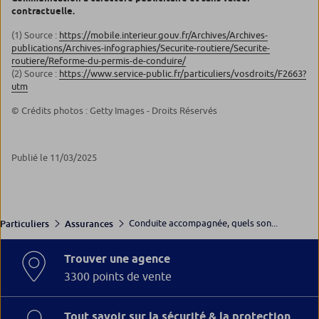
contractuelle.
(1) Source :
https://mobile.interieur.gouv.fr/Archives/Archives-
publications/Archives-infographies/Securite-routiere/Securite-
routiere/Reforme-du-permis-de-conduire/
(2) Source :
https://www.service-public.fr/particuliers/vosdroits/F2663?
utm
© Crédits photos : Getty Images - Droits Réservés
Publié le 11/03/2025
Conduite accompagnée, quels son...
Particuliers
Assurances
Trouver une agence
3300 points de vente
Tout savoir sur la sécurité & la protection