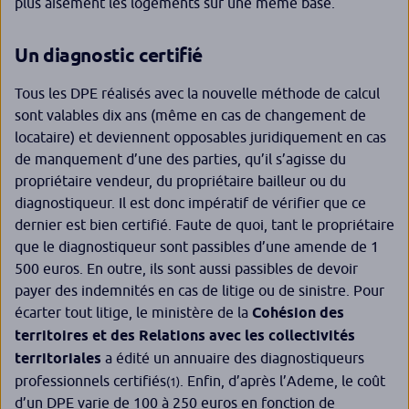
plus aisément les logements sur une même base.
Un diagnostic certifi
é
Tous les DPE réalisés avec la nouvelle méthode de calcul
sont valables dix ans (même en cas de changement de
locataire) et deviennent opposables juridiquement en cas
de manquement d’une des parties, qu’il s’agisse du
propriétaire vendeur, du propriétaire bailleur ou du
diagnostiqueur. Il est donc impératif de vérifier que ce
dernier est bien certifié. Faute de quoi, tant le propriétaire
que le diagnostiqueur sont passibles d’une amende de 1
500 euros. En outre, ils sont aussi passibles de devoir
payer des indemnités en cas de litige ou de sinistre. Pour
écarter tout litige, le ministère de la
Cohésion des
territoires et des Relations avec les collectivités
territoriales
a édité
un annuaire des diagnostiqueurs
professionnels certifiés
. Enfin, d’après l’Ademe, le coût
(1)
d’un DPE varie de 100 à 250 euros en fonction de