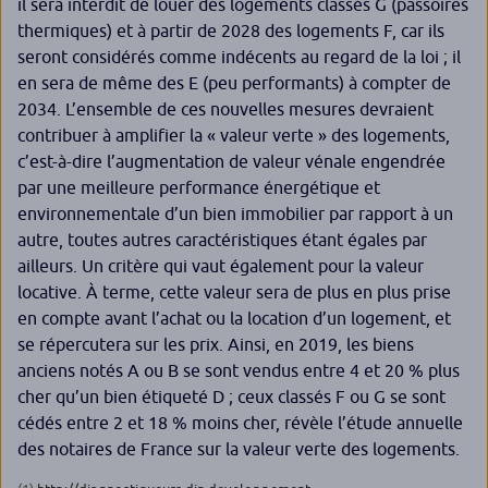
il sera interdit de louer des logements classés G (passoires
thermiques) et à partir de 2028 des logements F, car ils
seront considérés comme indécents au regard de la loi ; il
en sera de même des E (peu performants) à compter de
2034. L’ensemble de ces nouvelles mesures devraient
contribuer à amplifier la « valeur verte » des logements,
c’est-à-dire l’augmentation de valeur vénale engendrée
par une meilleure performance énergétique et
environnementale d’un bien immobilier par rapport à un
autre, toutes autres caractéristiques étant égales par
ailleurs. Un critère qui vaut également pour la valeur
locative. À terme, cette valeur sera de plus en plus prise
en compte avant l’achat ou la location d’un logement, et
se répercutera sur les prix. Ainsi, en 2019, les biens
anciens notés A ou B se sont vendus entre 4 et 20 % plus
cher qu’un bien étiqueté D ; ceux classés F ou G se sont
cédés entre 2 et 18 % moins cher, révèle l’étude annuelle
des notaires de France sur la valeur verte des logements.