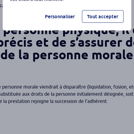
cale.
Personnaliser
Tout accepter
personne physique, il 
précis et de s’assurer 
e de la personne morale
e personne morale viendrait à disparaître (liquidation, fusion, et
substituée aux droits de la personne initialement désignée, soit
e la prestation rejoigne la succession de l’adhérent.