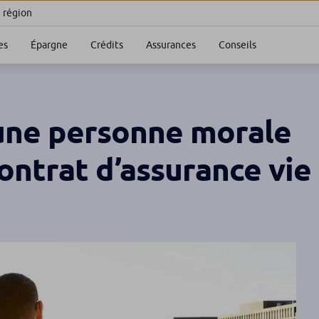
e région
es
Épargne
Crédits
Assurances
Conseils
une personne morale
ontrat d’assurance vie 