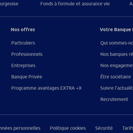
urgeoise
Fonds à formule et assurance vie
A
Nos offres
Votre Banque 
Particuliers
Qui sommes-no
Professionnels
Nos banques ré
Entreprises
Nos engageme
Banque Privée
Être sociétaire
Programme avantages EXTRA +X
Suivre l'actual
Recrutement
onnées personnelles
Politique cookies
Sécurité
Tarif