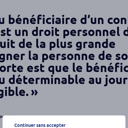
u bénéficiaire d’un con
est un droit personnel 
ouit de la plus grande
igner la personne de s
orte est que le bénéfic
u déterminable au jour
gible.
BPCE VIE
Continuer sans accepter