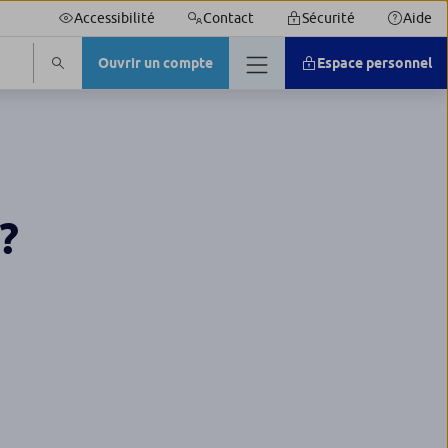
Accessibilité
Contact
Sécurité
Aide
Ouvrir un compte
Espace personnel
?