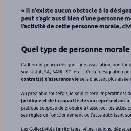
« Il n’existe aucun obstacle à la désign
peut s’agir aussi bien d’une personne m
l’activité de cette personne morale, civ
Quel type de personne morale 
L’adhérent pourra désigner une association, une fonda
son statut, SA, SARL, SCI etc… Cette désignation pe
contrat(s) d’assurance vie
sera d’autant plus aisée 
Au préalable toutefois, le seul critère impératif est
juridique et de la capacité de son représentant à
pratique suppose de produire à l’assureur les actes co
ses règles de fonctionnement ou l’acte autorisant so
Les Collectivités territoriales, villes, régions, dépa