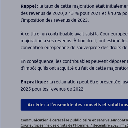
Rappel :
le taux de cette majoration était initialeme
des revenus de 2020, à 15 % pour 2021 et à 10 % po
l’imposition des revenus de 2023.
À ce titre, un contribuable avait saisi la Cour europ
majoration à ses revenus. À bon droit, ont estimé les 
convention européenne de sauvegarde des droits de
En conséquence, les contribuables peuvent déposer
d’impôt qu’ils ont acquitté du fait de cette majoratio
En pratique :
la réclamation peut être présentée ju
2025 pour les revenus de 2022.
Accéder à l’ensemble des conseils et solution
Communication à caractère publicitaire et sans valeur contr
Cour européenne des droits de l’Homme, 7 décembre 2023, n° 2