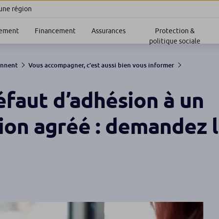
 une région
sement
Financement
Assurances
Protection &
politique sociale
ennent
Vous accompagner, c’est aussi bien vous informer
faut d’adhésion à un
ion agréé : demandez 