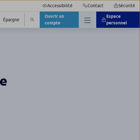
Accessibilité
Contact
Sécurité
Ouvrir un
Espace
Épargne
compte
personnel
le