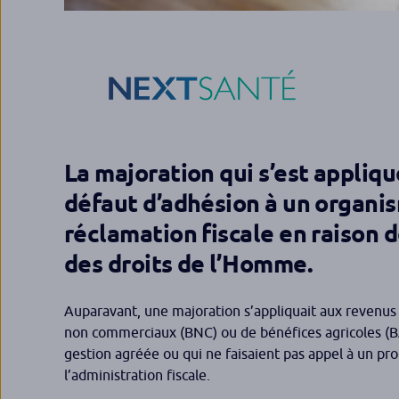
La majoration qui s’est appliq
défaut d’adhésion à un organis
réclamation fiscale en raison 
des droits de l’Homme.
Auparavant, une majoration s’appliquait aux revenus 
non commerciaux (BNC) ou de bénéfices agricoles (BA
gestion agréée ou qui ne faisaient pas appel à un pr
l’administration fiscale.