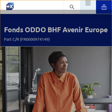
Fonds ODDO BHF Avenir Europe
Part C/R (FR0000974149)