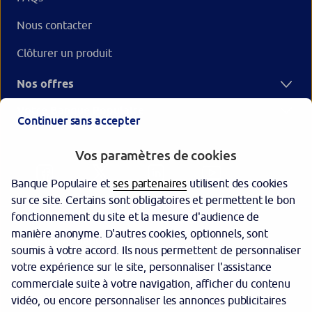
Nous contacter
Clôturer un produit
Nos offres
Votre Banque Populaire
Continuer sans accepter
Vos paramètres de cookies
Banque Populaire et
ses partenaires
utilisent des cookies
sur ce site. Certains sont obligatoires et permettent le bon
fonctionnement du site et la mesure d'audience de
manière anonyme. D'autres cookies, optionnels, sont
Garantie des dépôts
soumis à votre accord. Ils nous permettent de personnaliser
votre expérience sur le site, personnaliser l'assistance
Protection des données personnelles
commerciale suite à votre navigation, afficher du contenu
Politique cookies
vidéo, ou encore personnaliser les annonces publicitaires