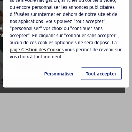
suite à votre navigation, afficher du contenu vidéo,
ou encore personnaliser les annonces publicitaires
diffusées sur Internet en dehors de notre site et de
nos applications. Vous pouvez "tout accepter",
 vous devez accepter les cookies de la
"personnaliser" vos choix ou "continuer sans
t YouTube fait partie en
cliquant ici.
accepter". En cliquant sur "continuer sans accepter",
aucun de ces cookies optionnels ne sera déposé. La
page Gestion des Cookies
vous permet de revenir sur
vos choix à tout moment.
Personnaliser
Tout accepter