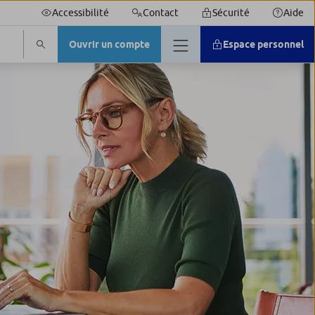
Accessibilité
Contact
Sécurité
Aide
Ouvrir un compte
Espace personnel