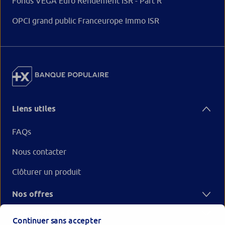
Fonds VEGA Euro Rendement ISR - Part R
OPCI grand public Franceurope Immo ISR
Liens utiles
FAQs
Nous contacter
Clôturer un produit
Nos offres
Votre Banque Populaire
Continuer sans accepter