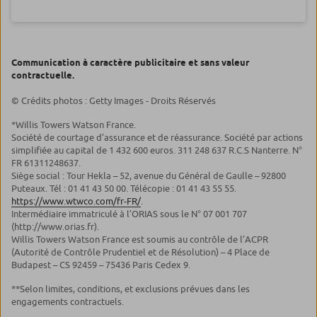
Communication à caractère publicitaire et sans valeur
contractuelle.
© Crédits photos : Getty Images - Droits Réservés
*Willis Towers Watson France.
Société de courtage d’assurance et de réassurance. Société par actions
simplifiée au capital de 1 432 600 euros. 311 248 637 R.C.S Nanterre. N°
FR 61311248637.
Siège social : Tour Hekla – 52, avenue du Général de Gaulle – 92800
Puteaux. Tél : 01 41 43 50 00. Télécopie : 01 41 43 55 55.
https://www.wtwco.com/fr-FR/
.
Intermédiaire immatriculé à l’ORIAS sous le N° 07 001 707
(http://www.orias.fr).
Willis Towers Watson France est soumis au contrôle de l’ACPR
(Autorité de Contrôle Prudentiel et de Résolution) – 4 Place de
Budapest – CS 92459 – 75436 Paris Cedex 9.
**Selon limites, conditions, et exclusions prévues dans les
engagements contractuels.