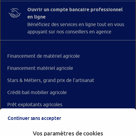
Ouvrir un compte bancaire professionnel
en ligne
Bénéficiez des services en ligne tout en vous
appuyant sur nos conseillers en agence
Financement de matériel agricole
Financement matériel agricole
Stars & Métiers, grand prix de l’artisanat
Crédit-bail mobilier agricole
Prêt exploitants agricoles
OptiPlus Agri : solution d'épargne agricole
Continuer sans accepter
Vos paramètres de cookies