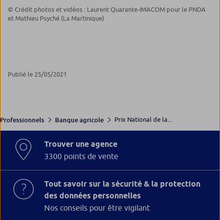
© Crédit photos et vidéos : Laurent Quarante-IMACOM pour le PNDA
et Mathieu Psyché (La Martinique)
Publié le 25/05/2021
Prix National de la...
Professionnels
Banque agricole
Trouver une agence
3300 points de vente
Tout savoir sur la sécurité & la protection
des données personnelles
Nos conseils pour être vigilant