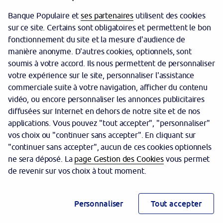
Banque Populaire et
ses partenaires
utilisent des cookies
sur ce site. Certains sont obligatoires et permettent le bon
fonctionnement du site et la mesure d'audience de
manière anonyme. D'autres cookies, optionnels, sont
Liens utiles
soumis à votre accord. Ils nous permettent de personnaliser
votre expérience sur le site, personnaliser l'assistance
FAQs
commerciale suite à votre navigation, afficher du contenu
Nous contacter
vidéo, ou encore personnaliser les annonces publicitaires
diffusées sur Internet en dehors de notre site et de nos
Clôturer un produit
applications. Vous pouvez "tout accepter", "personnaliser"
vos choix ou "continuer sans accepter". En cliquant sur
Nos offres
"continuer sans accepter", aucun de ces cookies optionnels
Votre Banque Populaire
ne sera déposé. La
page Gestion des Cookies
vous permet
de revenir sur vos choix à tout moment.
Personnaliser
Tout accepter